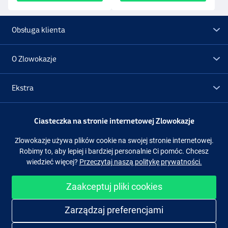
Obsługa klienta
O Zlowokazje
Ekstra
Promocje
Ciasteczka na stronie internetowej Zlowokazje
Zlowokazje używa plików cookie na swojej stronie internetowej.
Obserwuj nas
Facebook
Instagram
Robimy to, aby lepiej i bardziej personalnie Ci pomóc. Chcesz
wiedzieć więcej?
Przeczytaj naszą politykę prywatności.
Zaakceptuj pliki cookies
Łatwe i bezpieczne zakupy
Zarządzaj preferencjami