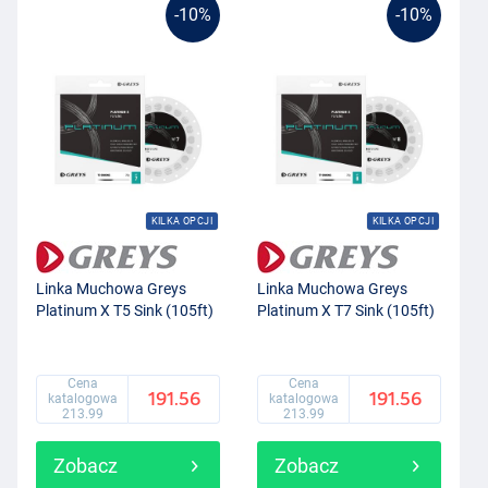
-10%
-10%
KILKA OPCJI
KILKA OPCJI
Linka Muchowa Greys
Linka Muchowa Greys
Platinum X T5 Sink (105ft)
Platinum X T7 Sink (105ft)
Cena
Cena
191.56
191.56
katalogowa
katalogowa
213.99
213.99
Zobacz
Zobacz