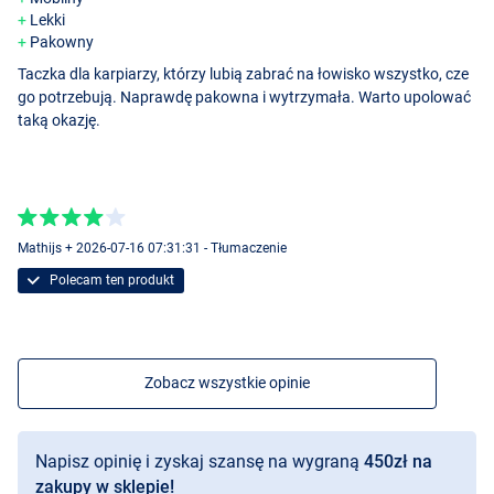
Lekki
Pakowny
Taczka dla karpiarzy, którzy lubią zabrać na łowisko wszystko, cze
go potrzebują. Naprawdę pakowna i wytrzymała. Warto upolować
taką okazję.
Mathijs + 2026-07-16 07:31:31 - Tłumaczenie
Polecam ten produkt
Zobacz wszystkie opinie
Napisz opinię i zyskaj szansę na wygraną
450zł na
zakupy w sklepie!