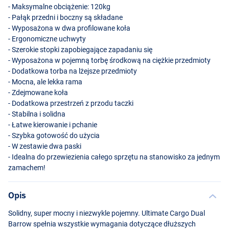
- Maksymalne obciążenie: 120kg
- Pałąk przedni i boczny są składane
- Wyposażona w dwa profilowane koła
- Ergonomiczne uchwyty
- Szerokie stopki zapobiegające zapadaniu się
- Wyposażona w pojemną torbę środkową na ciężkie przedmioty
- Dodatkowa torba na lżejsze przedmioty
- Mocna, ale lekka rama
- Zdejmowane koła
- Dodatkowa przestrzeń z przodu taczki
- Stabilna i solidna
- Łatwe kierowanie i pchanie
- Szybka gotowość do użycia
- W zestawie dwa paski
- Idealna do przewiezienia całego sprzętu na stanowisko za jednym
zamachem!
Opis
Solidny, super mocny i niezwykle pojemny. Ultimate Cargo Dual
Barrow spełnia wszystkie wymagania dotyczące dłuższych