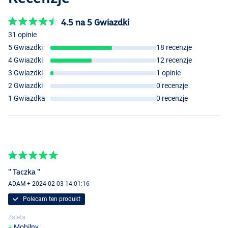
4.5 na 5 Gwiazdki
31 opinie
5 Gwiazdki
18 recenzje
4 Gwiazdki
12 recenzje
3 Gwiazdki
1 opinie
2 Gwiazdki
0 recenzje
1 Gwiazdka
0 recenzje
" Taczka "
ADAM + 2024-02-03 14:01:16
Polecam ten produkt
Zaleta
Mobilny