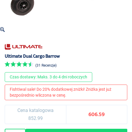
Ultimate Dual Cargo Barrow
(31 Recenzje)
Czas dostawy: Maks. 3 do 4 dni roboczych
Fishtiwal sale! Do 20% dodatkowej zniżki! Zniżka jest już
bezpośrednio wliczona w cenę.
Cena katalogowa
606.59
852.99