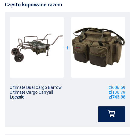
Często kupowane razem
Ultimate Dual Cargo Barrow
zł606.59
Ultimate Cargo Carryall
zł136.79
Łącznie
zł743.38