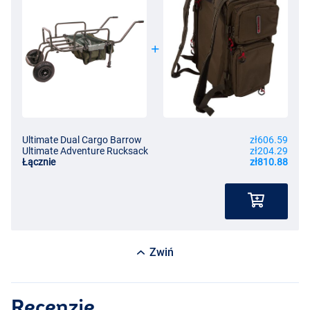
Ultimate Dual Cargo Barrow
zł606.59
Ultimate Adventure Rucksack
zł204.29
Łącznie
zł810.88
Zwiń
Recenzje