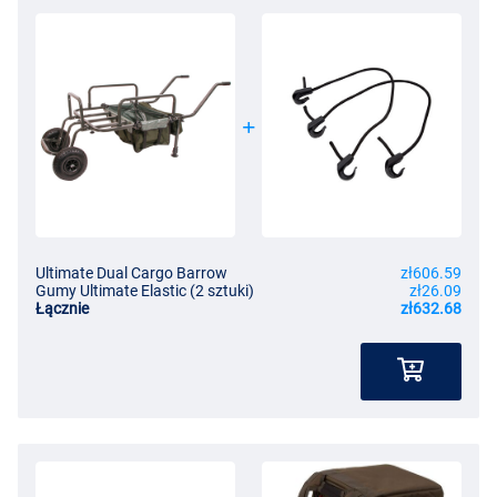
Ultimate Dual Cargo Barrow
zł606.59
Gumy Ultimate Elastic (2 sztuki)
zł26.09
Łącznie
zł632.68