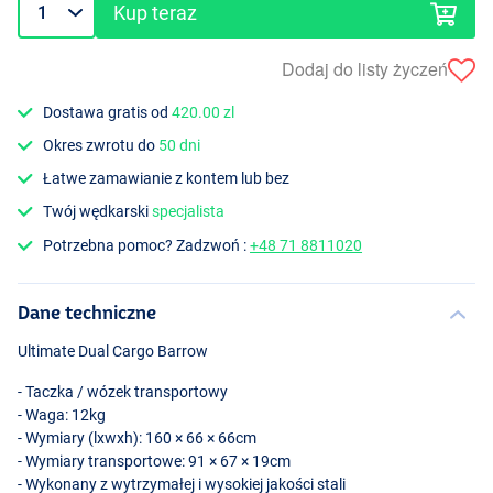
Kup teraz
Dodaj do listy życzeń
Dostawa gratis od
420.00 zl
Okres zwrotu do
50 dni
Łatwe zamawianie z kontem lub bez
Twój wędkarski
specjalista
Potrzebna pomoc? Zadzwoń :
+48 71 8811020
Dane techniczne
Ultimate Dual Cargo Barrow
- Taczka / wózek transportowy
- Waga: 12kg
- Wymiary (lxwxh): 160 × 66 × 66cm
- Wymiary transportowe: 91 × 67 × 19cm
- Wykonany z wytrzymałej i wysokiej jakości stali