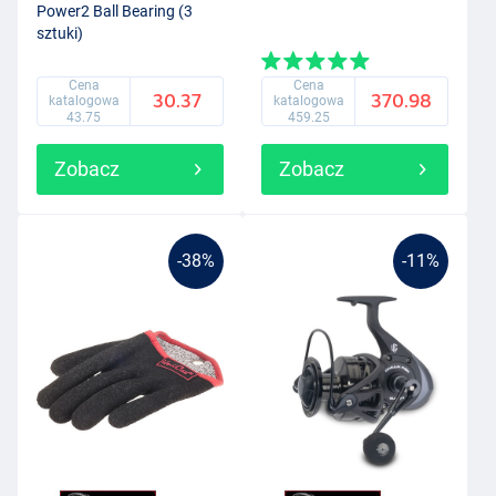
Power2 Ball Bearing (3
sztuki)
Cena
Cena
30.37
370.98
katalogowa
katalogowa
43.75
459.25
Zobacz
Zobacz
-38%
-11%