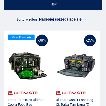
Filtry
Sortuj według
Wybór Zlowokazje
-38%
-25%
Torba Termiczna Ultimate
Ultimate Cooler Food Bag
Cooler Food Bag
XL Torba Termiczna (Z