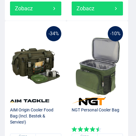
Zobacz
Zobacz
-34%
-10%
AIM Origin Cooler Food
NGT Personal Cooler Bag
Bag (Incl. Bestek &
Servies!)