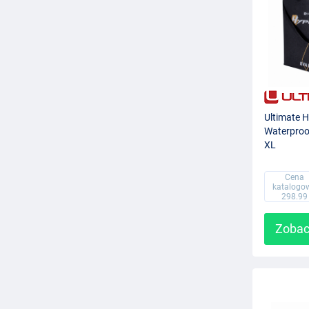
Ultimate 
Waterproo
XL
Cena
katalogo
298.99
Zobac