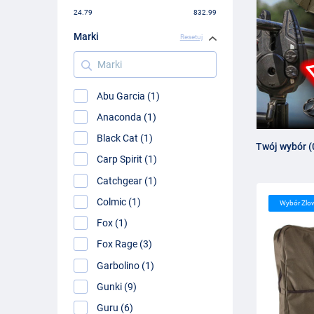
24.79
832.99
Marki
Resetuj
Marki
Abu Garcia (1)
Anaconda (1)
Black Cat (1)
Twój wybór (
Carp Spirit (1)
Catchgear (1)
Colmic (1)
Wybór Zlo
Fox (1)
Fox Rage (3)
Garbolino (1)
Gunki (9)
Guru (6)