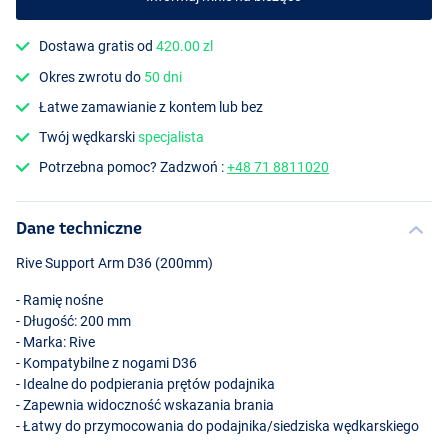
Dostawa gratis od
420.00 zl
Okres zwrotu do
50 dni
Łatwe zamawianie z kontem lub bez
Twój wędkarski
specjalista
Potrzebna pomoc? Zadzwoń :
+48 71 8811020
Dane techniczne
Rive Support Arm D36 (200mm)
- Ramię nośne
- Długość: 200 mm
- Marka: Rive
- Kompatybilne z nogami D36
- Idealne do podpierania prętów podajnika
- Zapewnia widoczność wskazania brania
- Łatwy do przymocowania do podajnika/siedziska wędkarskiego