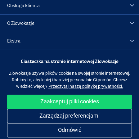
Obsługa klienta
O Zlowokazje
Ekstra
Promocje
Ciasteczka na stronie internetowej Zlowokazje
Zlowokazje używa plików cookie na swojej stronie internetowej.
Obserwuj nas
Facebook
Instagram
Robimy to, aby lepiej i bardziej personalnie Ci pomóc. Chcesz
wiedzieć więcej?
Przeczytaj naszą politykę prywatności.
Zaakceptuj pliki cookies
Łatwe i bezpieczne zakupy
Zarządzaj preferencjami
Odmówić