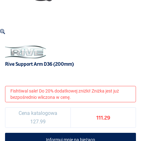
Rive Support Arm D36 (200mm)
Fishtiwal sale! Do 20% dodatkowej zniżki! Zniżka jest już
bezpośrednio wliczona w cenę.
Cena katalogowa
111.29
127.99
Informuj mnie na bieżąco