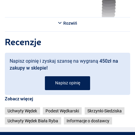
Rozwiń
Recenzje
Napisz opinię i zyskaj szansę na wygraną
450zł na
zakupy w sklepie!
Napisz opinię
Zobacz więcej
Uchwyty Wędek
Podest Wędkarski
Skrzynki-Siedziska
Uchwyty Wędek Biała Ryba
Informacje o dostawcy