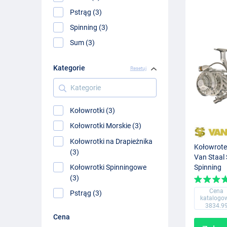
Pstrąg (3)
Spinning (3)
Sum (3)
Kategorie
Resetuj
Kategorie
Kołowrotki (3)
Kołowrotki Morskie (3)
Kołowrotki na Drapieżnika
Kołowrote
(3)
Van Staal 
Kołowrotki Spinningowe
Spinning
(3)
Cena
Pstrąg (3)
katalogo
3834.9
Cena