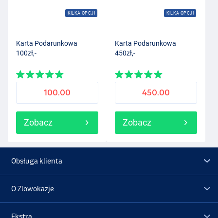
KILKA OPCJI
KILKA OPCJI
Karta Podarunkowa
Karta Podarunkowa
100zł,-
450zł,-
100.00
450.00
Zobacz
Zobacz
Obsługa klienta
O Zlowokazje
Ekstra