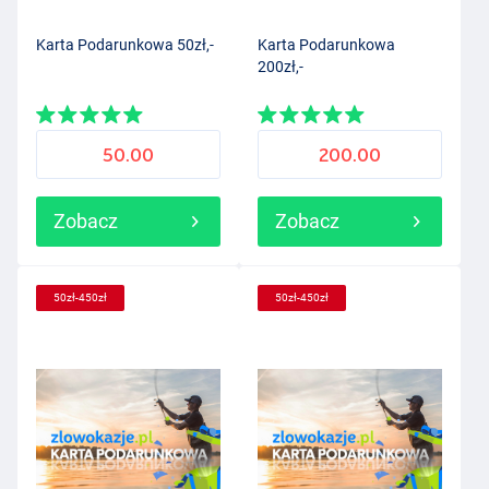
Karta Podarunkowa 50zł,-
Karta Podarunkowa
200zł,-
50.00
200.00
Zobacz
Zobacz
50zł-450zł
50zł-450zł