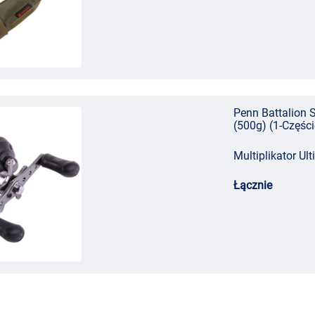
Penn Battalion S
(500g) (1-Częśc
Multiplikator Ul
Łącznie