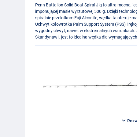
Penn Battalion Solid Boat Spiral Jig to ultra mocna, 
imponującej masie wyrzutowej 500 g. Dzięki technolo
spiralnie przelotkom Fuji Alconite, wędka ta oferuje m
Uchwyt kołowrotka Palm Support System (
PSS
) i ręk
wygodny chwyt, nawet w ekstremalnych warunkach. Sp
Skandynawii, jest to idealna wędka dla wymagającyc
Rozw