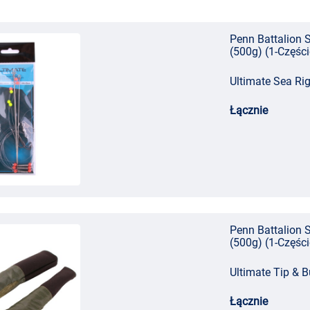
Penn Battalion S
(500g) (1-Częśc
Ultimate Sea Ri
Łącznie
Penn Battalion S
(500g) (1-Częśc
Ultimate Tip & Bu
Łącznie