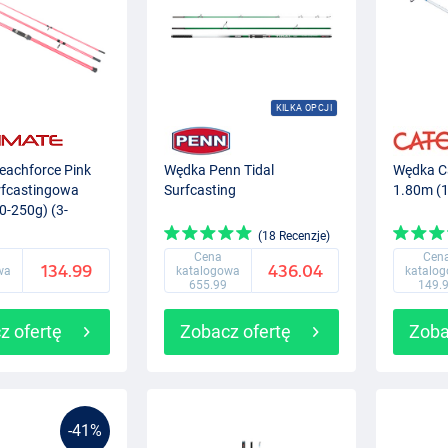
KILKA OPCJI
eachforce Pink
Wędka Penn Tidal
Wędka C
fcastingowa
Surfcasting
1.80m (
0-250g) (3-
)
(18 Recenzje)
Cena
Cen
134.99
436.04
wa
katalogowa
katalo
655.99
149.
z ofertę
Zobacz ofertę
Zoba
-41%