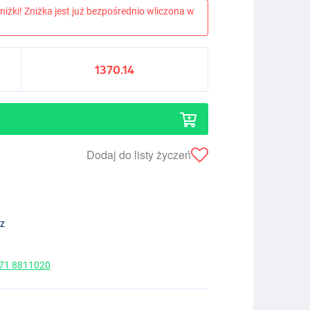
niżki! Zniżka jest już bezpośrednio wliczona w
1370.14
Dodaj do listy życzeń
ez
 71 8811020