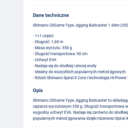
Dane techniczne
Shimano 20Game Type Jigging Baitcaster 1.68m (35
- 1+1 części
- Długość: 1,68 m
- Masa wyrzutu: 350 g
- Długość transportowa: 90 cm
- Uchwyt
EVA
- Nadaje się do słodkiej i słonej wody
- Idealny do wszystkich popularnych metod jigowych
- Rdzeń Shimano Spiral X Core i technologia Hi-Power
Opis
Shimano 20Game Type Jigging Baitcaster to składająca
ciężarze wyrzutowym 350 g. Długość transportowa w
wygodny uchwyt
EVA
. Nadaje się zarówno do słodkiej,
popularnych metod jigowania dzięki rdzeniowi Spiral X