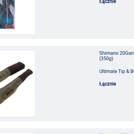
Łącznie
Shimano 20Game
(350g)
Ultimate Tip & Bu
Łącznie