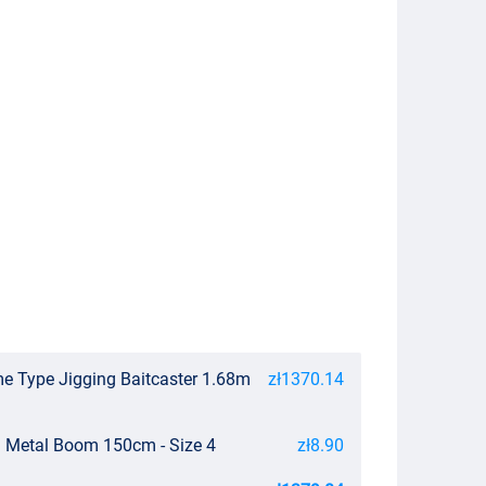
 Type Jigging Baitcaster 1.68m
zł1370.14
g Metal Boom 150cm - Size 4
zł8.90