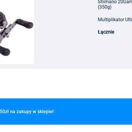
Shimano 20Game
(350g)
Multiplikator Ul
Łącznie
50zł na zakupy w sklepie!