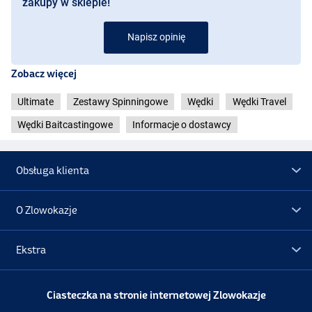
zakupy w sklepie!
Napisz opinię
Zobacz więcej
Ultimate
Zestawy Spinningowe
Wędki
Wędki Travel
Wędki Baitcastingowe
Informacje o dostawcy
Obsługa klienta
O Zlowokazje
Ekstra
Promocje
Ciasteczka na stronie internetowej Zlowokazje