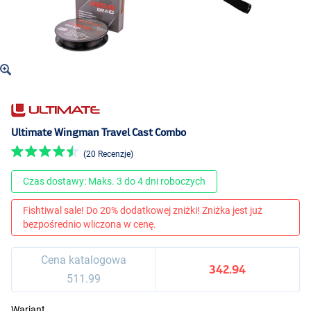
Ultimate Wingman Travel Cast Combo
(20 Recenzje)
Czas dostawy: Maks. 3 do 4 dni roboczych
Fishtiwal sale! Do 20% dodatkowej zniżki! Zniżka jest już
bezpośrednio wliczona w cenę.
Cena katalogowa
342.94
511.99
Wariant