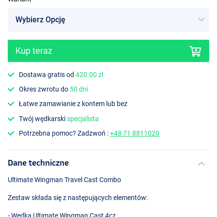
Kup teraz
Dostawa gratis od
420.00 zl
Okres zwrotu do
50 dni
Łatwe zamawianie z kontem lub bez
Twój wędkarski
specjalista
Potrzebna pomoc? Zadzwoń :
+48 71 8811020
Dane techniczne
Ultimate Wingman Travel Cast Combo
Zestaw składa się z następujących elementów:
- Wędka Ultimate Wingman Cast 4cz.