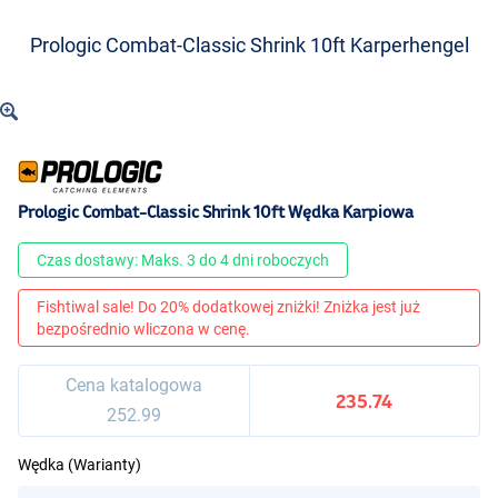
Prologic Combat-Classic Shrink 10ft Karperhengel
Prologic Combat-Classic Shrink 10ft Wędka Karpiowa
Czas dostawy: Maks. 3 do 4 dni roboczych
Fishtiwal sale! Do 20% dodatkowej zniżki! Zniżka jest już
bezpośrednio wliczona w cenę.
Cena katalogowa
235.74
252.99
Wędka (Warianty)