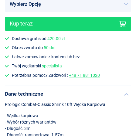
Kup teraz
Dostawa gratis od
420.00 zl
Okres zwrotu do
50 dni
Łatwe zamawianie z kontem lub bez
Twój wędkarski
specjalista
Potrzebna pomoc? Zadzwoń :
+48 71 8811020
Dane techniczne
Prologic Combat-Classic Shrink 10ft Wędka Karpiowa
- Wędka karpiowa
- Wybór różnych wariantów
- Długość: 3m
- Długość transportowa: 1.57m