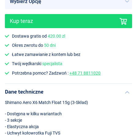
Kup teraz
Dostawa gratis od
420.00 zl
Okres zwrotu do
50 dni
Łatwe zamawianie z kontem lub bez
Twój wędkarski
specjalista
Potrzebna pomoc? Zadzwoń :
+48 71 8811020
Dane techniczne
Shimano Aero X6 Match Float 15g (3-Skład)
- Dostępna w kilku wariantach
- 3 sekcje
- Elastyczna akcja
- Uchwyt kołowrotka Fuji
TVS