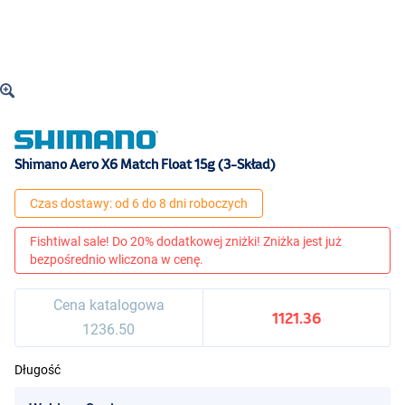
Shimano Aero X6 Match Float 15g (3-Skład)
Czas dostawy: od 6 do 8 dni roboczych
Fishtiwal sale! Do 20% dodatkowej zniżki! Zniżka jest już
bezpośrednio wliczona w cenę.
Cena katalogowa
1121.36
1236.50
Długość