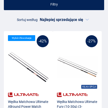
Filtry
Sortuj według
Wybór Zlowokazje
-42%
-27%
KILKA OPCJI
Wędka Matchowa Ultimate
Wędka Matchowa Ultimate
Allround Power Match
Fury (10-30g) (3-