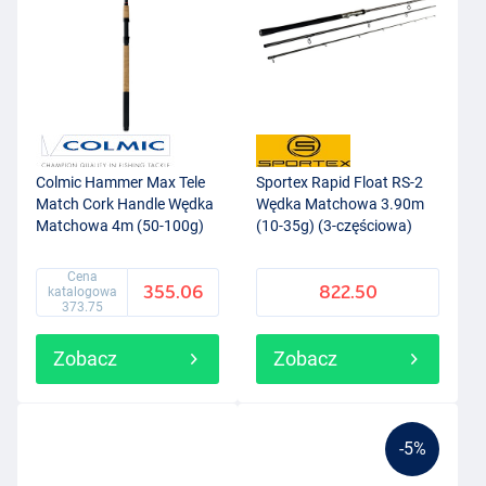
Colmic Hammer Max Tele
Sportex Rapid Float RS-2
Match Cork Handle Wędka
Wędka Matchowa 3.90m
Matchowa 4m (50-100g)
(10-35g) (3-częściowa)
Cena
355.06
822.50
katalogowa
373.75
Zobacz
Zobacz
-5%