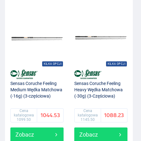
KILKA OPCJI
KILKA OPCJI
Sensas Coruche Feeling
Sensas Coruche Feeling
Medium Wędka Matchowa
Heavy Wędka Matchowa
(-16g) (3-częściowa)
(-30g) (3-Częściowa)
Cena
Cena
1044.53
1088.23
katalogowa
katalogowa
1099.50
1145.50
Zobacz
Zobacz