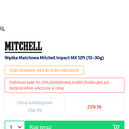
Wędka Matchowa Mitchell Impact MX 12ft (10-30g)
Czas dostawy: od 6 do 8 dni roboczych
Fishtiwal sale! Do 20% dodatkowej zniżki! Zniżka jest już
bezpośrednio wliczona w cenę.
Cena katalogowa
239.16
256.99
Kup teraz