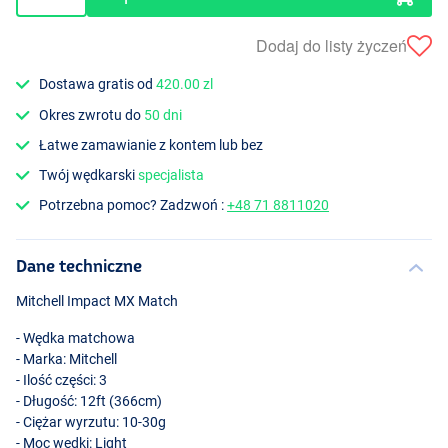
Dodaj do listy życzeń
Dostawa gratis od
420.00 zl
Okres zwrotu do
50 dni
Łatwe zamawianie z kontem lub bez
Twój wędkarski
specjalista
Potrzebna pomoc? Zadzwoń :
+48 71 8811020
Dane techniczne
Mitchell Impact MX Match
- Wędka matchowa
- Marka: Mitchell
- Ilość części: 3
- Długość: 12ft (366cm)
- Ciężar wyrzutu: 10-30g
- Moc wędki: Light