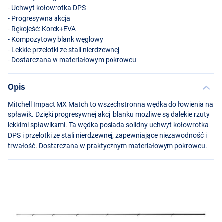
- Uchwyt kołowrotka
DPS
- Progresywna akcja
- Rękojeść: Korek+EVA
- Kompozytowy blank węglowy
- Lekkie przelotki ze stali nierdzewnej
- Dostarczana w materiałowym pokrowcu
Opis
Mitchell Impact MX Match to wszechstronna wędka do łowienia na
spławik. Dzięki progresywnej akcji blanku możliwe są dalekie rzuty
lekkimi spławikami. Ta wędka posiada solidny uchwyt kołowrotka
DPS
i przelotki ze stali nierdzewnej, zapewniające niezawodność i
trwałość. Dostarczana w praktycznym materiałowym pokrowcu.