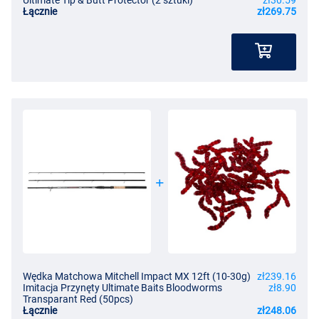
Łącznie
zł269.75
Wędka Matchowa Mitchell Impact MX 12ft (10-30g)
zł239.16
Imitacja Przynęty Ultimate Baits Bloodworms
zł8.90
Transparant Red (50pcs)
Łącznie
zł248.06