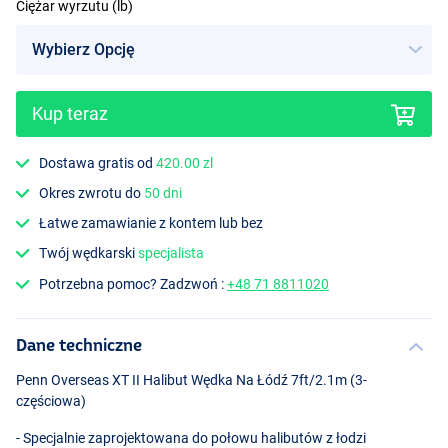
Ciężar wyrzutu (lb)
Kup teraz
Dostawa gratis od
420.00 zl
Okres zwrotu do
50 dni
Łatwe zamawianie z kontem lub bez
Twój wędkarski
specjalista
Potrzebna pomoc? Zadzwoń :
+48 71 8811020
Dane techniczne
Penn Overseas XT II Halibut Wędka Na Łódź 7ft/2.1m (3-
częściowa)
- Specjalnie zaprojektowana do połowu halibutów z łodzi