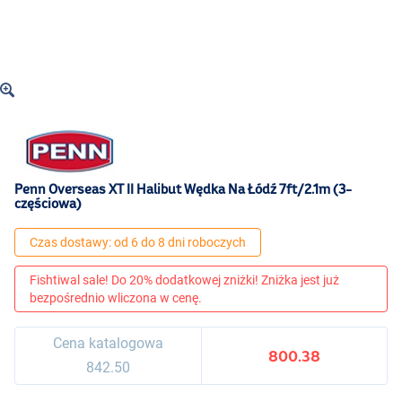
Penn Overseas XT II Halibut Wędka Na Łódź 7ft/2.1m (3-
częściowa)
Czas dostawy: od 6 do 8 dni roboczych
Fishtiwal sale! Do 20% dodatkowej zniżki! Zniżka jest już
bezpośrednio wliczona w cenę.
Cena katalogowa
800.38
842.50