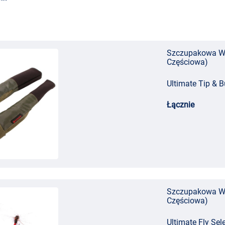
Szczupakowa Wę
Częściowa)
Ultimate Tip & Bu
Łącznie
Szczupakowa Wę
Częściowa)
Ultimate Fly Sel