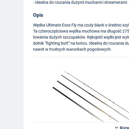
- Idealna do rzucania dużymi muchami i streamerami
Opis
Wędka Ultimate Esox Fly ma czuły blank o średnio szy
Ta czteroczęściowa wędka muchowa ma długość 275 c
łowienia dużych szczupaków. Rękojeść wędki jest wyk
dolnik “fighting butt” na końcu. Idealna do rzucania 
nawet w trudnych warunkach pogodowych.
Rozw