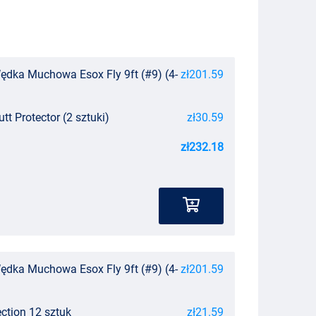
dka Muchowa Esox Fly 9ft (#9) (4-
zł201.59
tt Protector (2 sztuki)
zł30.59
zł232.18
dka Muchowa Esox Fly 9ft (#9) (4-
zł201.59
ection 12 sztuk
zł21.59