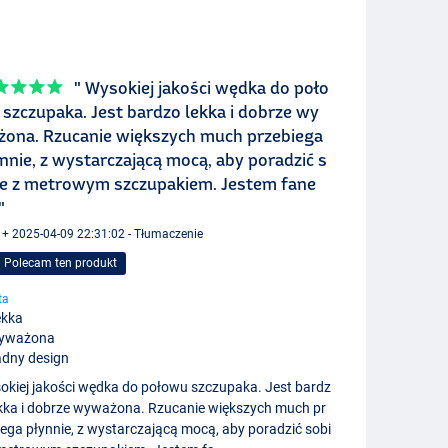
" Wysokiej jakości wędka do poło
szczupaka. Jest bardzo lekka i dobrze wy
żona. Rzucanie większych much przebiega
nnie, z wystarczającą mocą, aby poradzić s
ie z metrowym szczupakiem. Jestem fane
"
 + 2025-04-09 22:31:02 - Tłumaczenie
Polecam ten produkt
ta
ekka
yważona
dny design
okiej jakości wędka do połowu szczupaka. Jest bardz
ekka i dobrze wyważona. Rzucanie większych much pr
iega płynnie, z wystarczającą mocą, aby poradzić sobi