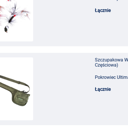
Łącznie
Szczupakowa Wę
Częściowa)
Pokrowiec Ultima
Łącznie