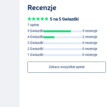
Recenzje
5 na 5 Gwiazdki
7 opinie
5 Gwiazdki
5 recenzje
4 Gwiazdki
2 recenzje
3 Gwiazdki
0 recenzje
2 Gwiazdki
0 recenzje
1 Gwiazdka
0 recenzje
Zobacz wszystkie opinie