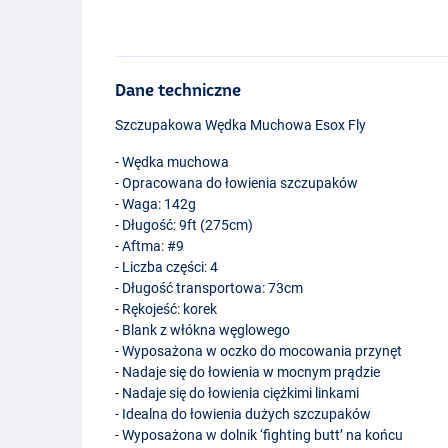
Dane techniczne
Szczupakowa Wędka Muchowa Esox Fly
- Wędka muchowa
- Opracowana do łowienia szczupaków
- Waga: 142g
- Długość: 9ft (275cm)
- Aftma: #9
- Liczba części: 4
- Długość transportowa: 73cm
- Rękojeść: korek
- Blank z włókna węglowego
- Wyposażona w oczko do mocowania przynęt
- Nadaje się do łowienia w mocnym prądzie
- Nadaje się do łowienia ciężkimi linkami
- Idealna do łowienia dużych szczupaków
- Wyposażona w dolnik ‘fighting butt’ na końcu