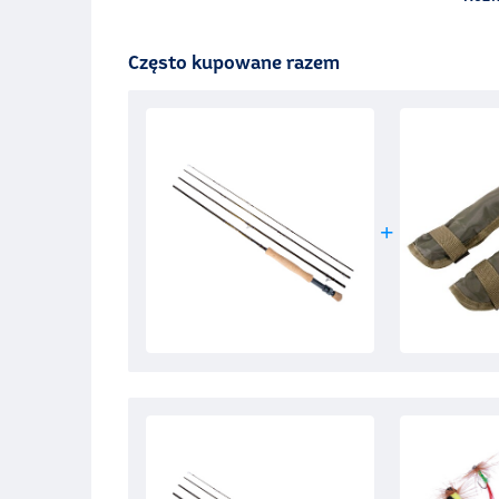
Często kupowane razem