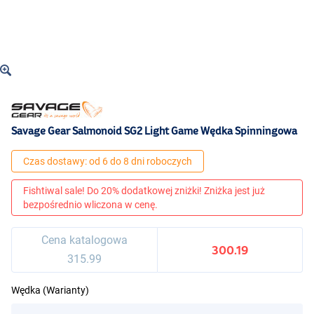
Savage Gear Salmonoid SG2 Light Game Wędka Spinningowa
Czas dostawy: od 6 do 8 dni roboczych
Fishtiwal sale! Do 20% dodatkowej zniżki! Zniżka jest już
bezpośrednio wliczona w cenę.
Cena katalogowa
300.19
315.99
Wędka (Warianty)