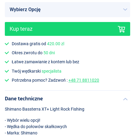
Kup teraz
Dostawa gratis od
420.00 zl
Okres zwrotu do
50 dni
Łatwe zamawianie z kontem lub bez
Twój wędkarski
specjalista
Potrzebna pomoc? Zadzwoń :
+48 71 8811020
Dane techniczne
Shimano Bassterra XT+ Light Rock Fishing
- Wybór wielu opcji!
- Wędka do połowów skałkowych
- Marka: Shimano