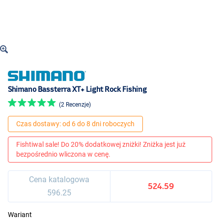
Shimano Bassterra XT+ Light Rock Fishing
(2 Recenzje)
Czas dostawy: od 6 do 8 dni roboczych
Fishtiwal sale! Do 20% dodatkowej zniżki! Zniżka jest już
bezpośrednio wliczona w cenę.
Cena katalogowa
524.59
596.25
Wariant