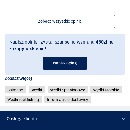
Zobacz wszystkie opinie
Napisz opinię i zyskaj szansę na wygraną
450zł na
zakupy w sklepie!
Napisz opinię
Zobacz więcej
Shimano
Wędki
Wędki Spinningowe
Wędki Morskie
Wędki rockfishing
Informacje o dostawcy
Obsługa klienta