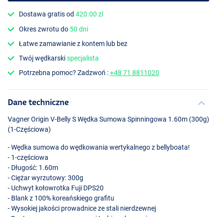
Dostawa gratis od
420.00 zl
Okres zwrotu do
50 dni
Łatwe zamawianie z kontem lub bez
Twój wędkarski
specjalista
Potrzebna pomoc? Zadzwoń :
+48 71 8811020
Dane techniczne
Vagner Origin V-Belly S Wędka Sumowa Spinningowa 1.60m (300g)
(1-Częściowa)
- Wędka sumowa do wędkowania wertykalnego z bellyboata!
- 1-częściowa
- Długość: 1.60m
- Ciężar wyrzutowy: 300g
- Uchwyt kołowrotka Fuji DPS20
- Blank z 100% koreańskiego grafitu
- Wysokiej jakości prowadnice ze stali nierdzewnej