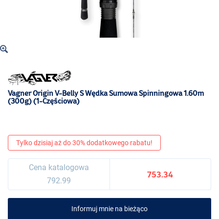
Vagner Origin V-Belly S Wędka Sumowa Spinningowa 1.60m
(300g) (1-Częściowa)
Tylko dzisiaj aż do 30% dodatkowego rabatu!
Cena katalogowa
753.34
792.99
Informuj mnie na bieżąco