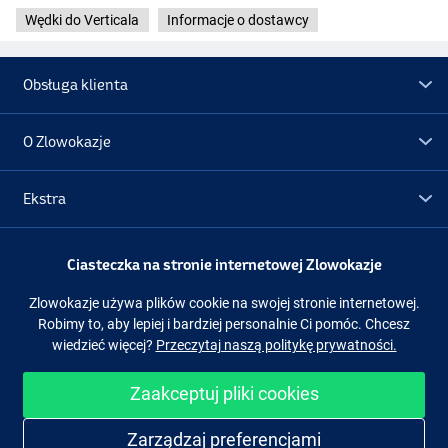
Wędki do Verticala
Informacje o dostawcy
Obsługa klienta
O Zlowokazje
Ekstra
Promocje
Ciasteczka na stronie internetowej Zlowokazje
Zlowokazje używa plików cookie na swojej stronie internetowej.
Obserwuj nas
Facebook
Instagram
Robimy to, aby lepiej i bardziej personalnie Ci pomóc. Chcesz
wiedzieć więcej?
Przeczytaj naszą politykę prywatności.
Zaakceptuj pliki cookies
Łatwe i bezpieczne zakupy
Zarządzaj preferencjami