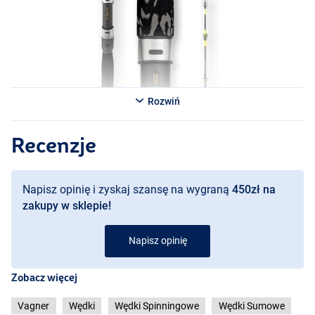
Rozwiń
Recenzje
Napisz opinię i zyskaj szansę na wygraną
450zł na
zakupy w sklepie!
Napisz opinię
Zobacz więcej
Vagner
Wędki
Wędki Spinningowe
Wędki Sumowe