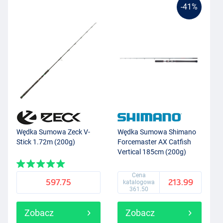
-41%
Wędka Sumowa Zeck V-
Wędka Sumowa Shimano
Stick 1.72m (200g)
Forcemaster AX Catfish
Vertical 185cm (200g)
Cena
597.75
213.99
katalogowa
361.50
Zobacz
Zobacz