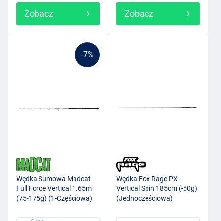
Zobacz
Zobacz
-7%
Wędka Sumowa Madcat
Wędka Fox Rage PX
Full Force Vertical 1.65m
Vertical Spin 185cm (-50g)
(75-175g) (1-Częściowa)
(Jednoczęściowa)