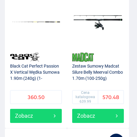
Black Cat Perfect Passion
Zestaw Sumowy Madcat
X Vertical Wędka Sumowa
Silure Belly Meerval Combo
1.90m (240g) (1-
1.70m (100-250g)
częściowa)
Cena
360.50
570.48
katalogowa
639.99
Zobacz
Zobacz