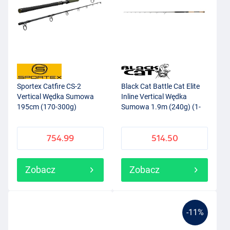
Sportex Catfire CS-2
Black Cat Battle Cat Elite
Vertical Wędka Sumowa
Inline Vertical Wędka
195cm (170-300g)
Sumowa 1.9m (240g) (1-
częściowa)
754.99
514.50
Zobacz
Zobacz
-11%