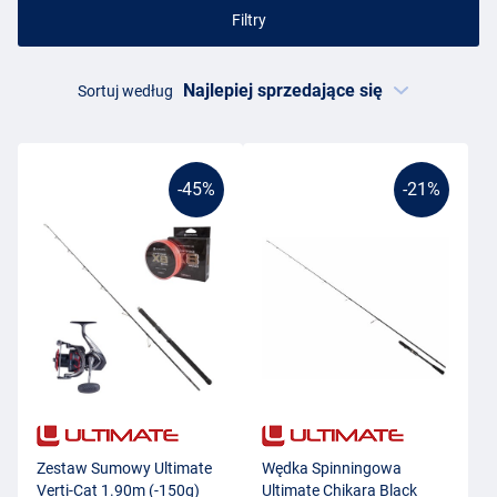
Filtry
Sortuj według
-45%
-21%
Zestaw Sumowy Ultimate
Wędka Spinningowa
Verti-Cat 1.90m (-150g)
Ultimate Chikara Black