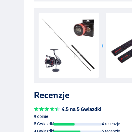
Recenzje
4.5 na 5 Gwiazdki
9 opinie
5 Gwiazdki
4 recenzje
4 Gwiazdki
5 recenzje