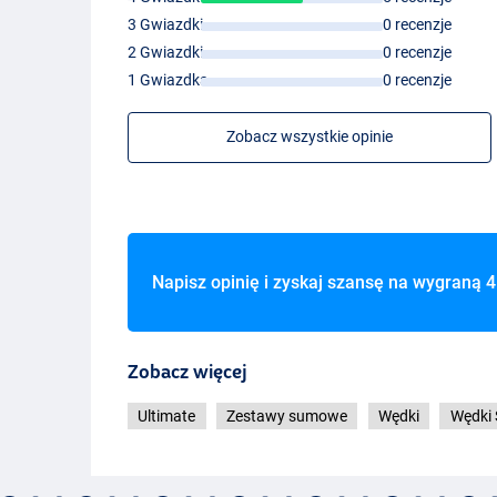
3 Gwiazdki
0 recenzje
2 Gwiazdki
0 recenzje
1 Gwiazdka
0 recenzje
Zobacz wszystkie opinie
Napisz opinię i zyskaj szansę na wygraną
4
Zobacz więcej
Ultimate
Zestawy sumowe
Wędki
Wędki