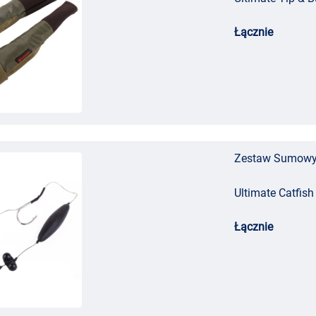
ych
Łącznie
Zestaw Sumowy U
ieranie
Ultimate Catfish
Łącznie