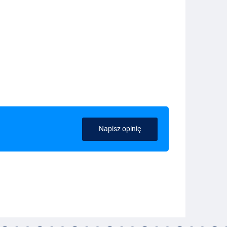
Napisz opinię