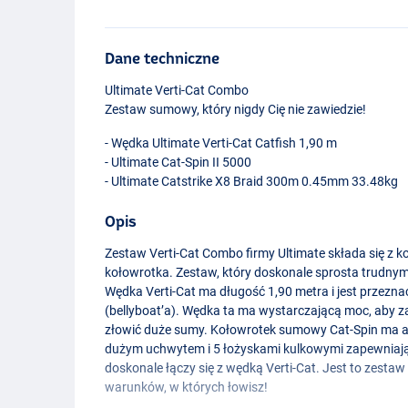
Dane techniczne
Ultimate Verti-Cat Combo
Zestaw sumowy, który nigdy Cię nie zawiedzie!
- Wędka Ultimate Verti-Cat Catfish 1,90 m
- Ultimate Cat-Spin II 5000
- Ultimate Catstrike X8 Braid 300m 0.45mm 33.48kg
Opis
Zestaw Verti-Cat Combo firmy Ultimate składa się z 
kołowrotka. Zestaw, który doskonale sprosta trud
Wędka Verti-Cat ma długość 1,90 metra i jest przezna
(bellyboat’a). Wędka ta ma wystarczającą moc, aby z
złowić duże sumy. Kołowrotek sumowy Cat-Spin ma a
dużym uchwytem i 5 łożyskami kulkowymi zapewniaj
doskonale łączy się z wędką Verti-Cat. Jest to zestaw 
warunków, w których łowisz!