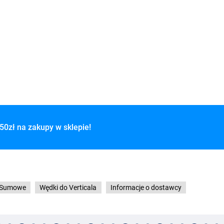
50zł na zakupy w sklepie!
 Sumowe
Wędki do Verticala
Informacje o dostawcy