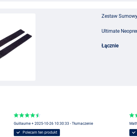
Zestaw Sumowy U
Ultimate Neopre
Łącznie
Guillaume + 2025-10-26 10:30:33 - Tłumaczenie
Math
Polecam ten produkt