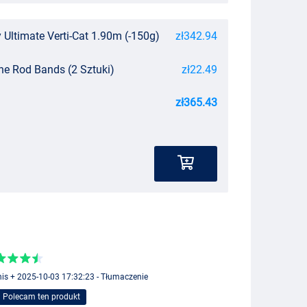
ltimate Verti-Cat 1.90m (-150g)
zł342.94
ne Rod Bands (2 Sztuki)
zł22.49
zł365.43
is + 2025-10-03 17:32:23 - Tłumaczenie
Polecam ten produkt