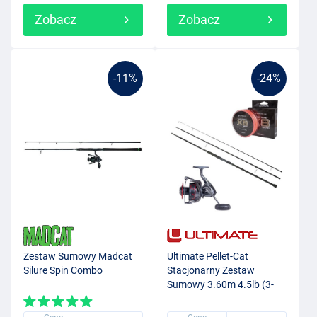
Zobacz
Zobacz
-11%
-24%
Zestaw Sumowy Madcat
Ultimate Pellet-Cat
Silure Spin Combo
Stacjonarny Zestaw
Sumowy 3.60m 4.5lb (3-
częściowy)