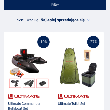
Filtry
Sortuj według
-19%
-27%
Ultimate Commander
Ultimate Toilet Set
Bellyboat Set