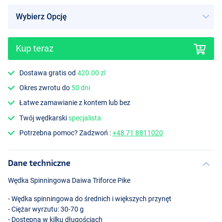
Kup teraz
Dostawa gratis od
420.00 zl
Okres zwrotu do
50 dni
Łatwe zamawianie z kontem lub bez
Twój wędkarski
specjalista
Potrzebna pomoc? Zadzwoń :
+48 71 8811020
Dane techniczne
Wędka Spinningowa Daiwa Triforce Pike
- Wędka spinningowa do średnich i większych przynęt
- Ciężar wyrzutu: 30-70 g
- Dostępna w kilku długościach