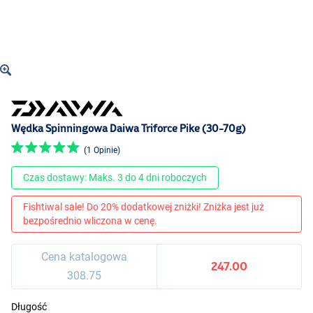
Wędka Spinningowa Daiwa Triforce Pike (30-70g)
(1 Opinie)
Czas dostawy: Maks. 3 do 4 dni roboczych
Fishtiwal sale! Do 20% dodatkowej zniżki! Zniżka jest już
bezpośrednio wliczona w cenę.
Cena katalogowa
247.00
308.75
Długość