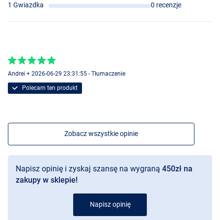
1 Gwiazdka
0 recenzje
Andrei + 2026-06-29 23:31:55 - Tłumaczenie
Polecam ten produkt
Zobacz wszystkie opinie
Napisz opinię i zyskaj szansę na wygraną
450zł na
zakupy w sklepie!
Napisz opinię