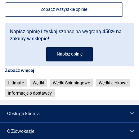
Zobacz wszystkie opinie
Napisz opinię i zyskaj szansę na wygraną
450zł na
zakupy w sklepie!
Napisz opinię
Zobacz więcej
Ultimate
Wędki
Wędki Spinningowe
Wędki Jerkowe
Informacje o dostawcy
Obsługa klienta
O Zlowokazje