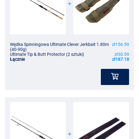
Wędka Spinningowa Ultimate Clever Jerkbait 1.80m
zł156.59
(40-90g)
Ultimate Tip & Butt Protector (2 sztuki)
zł30.59
Łącznie
zł187.18