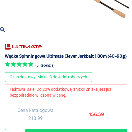
Wędka Spinningowa Ultimate Clever Jerkbait 1.80m (40-90g)
(5 Recenzje)
Czas dostawy: Maks. 3 do 4 dni roboczych
Fishtiwal sale! Do 20% dodatkowej zniżki! Zniżka jest już
bezpośrednio wliczona w cenę.
Cena katalogowa
156.59
213.99