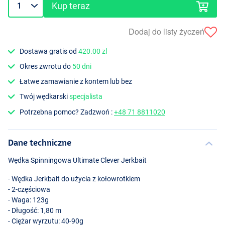
Kup teraz
Dodaj do listy życzeń
Dostawa gratis od
420.00 zl
Okres zwrotu do
50 dni
Łatwe zamawianie z kontem lub bez
Twój wędkarski
specjalista
Potrzebna pomoc? Zadzwoń :
+48 71 8811020
Dane techniczne
Wędka Spinningowa Ultimate Clever Jerkbait
- Wędka Jerkbait do użycia z kołowrotkiem
- 2-częściowa
- Waga: 123g
- Długość: 1,80 m
- Ciężar wyrzutu: 40-90g