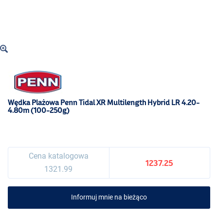
Wędka Plażowa Penn Tidal XR Multilength Hybrid LR 4.20-
4.80m (100-250g)
Cena katalogowa
1237.25
1321.99
Informuj mnie na bieżąco