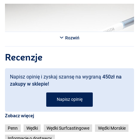
Rozwiń
Recenzje
Napisz opinię i zyskaj szansę na wygraną
450zł na
zakupy w sklepie!
Napisz opinię
Zobacz więcej
Penn
Wędki
Wędki Surfcastingowe
Wędki Morskie
Informacje o dostawcy