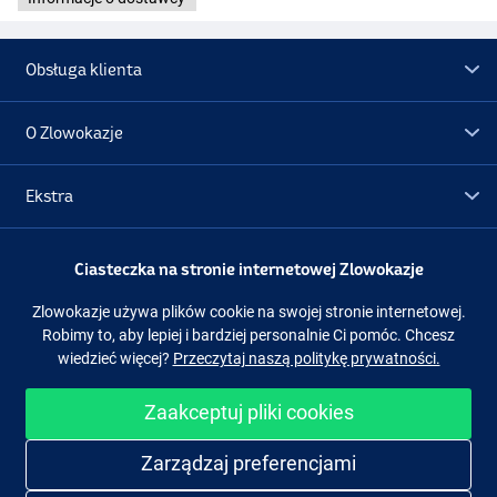
Obsługa klienta
O Zlowokazje
Ekstra
Promocje
Ciasteczka na stronie internetowej Zlowokazje
Zlowokazje używa plików cookie na swojej stronie internetowej.
Obserwuj nas
Facebook
Instagram
Robimy to, aby lepiej i bardziej personalnie Ci pomóc. Chcesz
wiedzieć więcej?
Przeczytaj naszą politykę prywatności.
Zaakceptuj pliki cookies
Łatwe i bezpieczne zakupy
Zarządzaj preferencjami