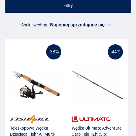
Filtry
Sortuj według
-38%
-44%
Teleskopowa Wędka
Wędka Ultimate Adventure
Dziecięca Fish4All Multi-
Carp Tele 12ft (3lb)