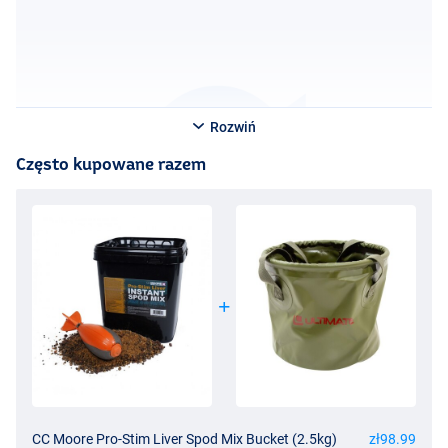
Rozwiń
Często kupowane razem
CC Moore Pro-Stim Liver Spod Mix Bucket (2.5kg)
zł98.99