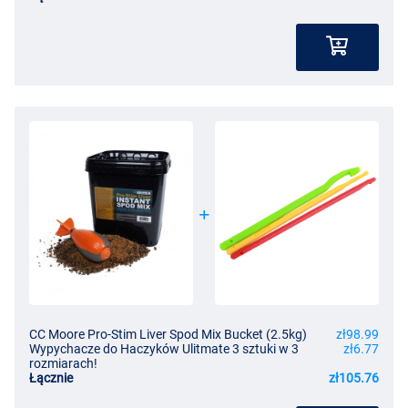
CC Moore Pro-Stim Liver Spod Mix Bucket (2.5kg)
zł98.99
Wypychacze do Haczyków Ulitmate 3 sztuki w 3
zł6.77
rozmiarach!
Łącznie
zł105.76