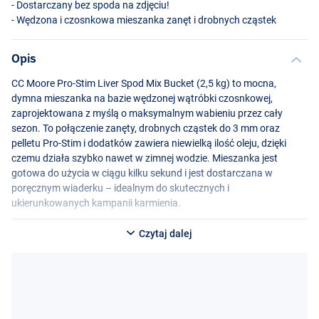
- Dostarczany bez spoda na zdjęciu!
- Wędzona i czosnkowa mieszanka zanęt i drobnych cząstek
Opis
CC Moore Pro-Stim Liver Spod Mix Bucket (2,5 kg) to mocna,
dymna mieszanka na bazie wędzonej wątróbki czosnkowej,
zaprojektowana z myślą o maksymalnym wabieniu przez cały
sezon. To połączenie zanęty, drobnych cząstek do 3 mm oraz
pelletu Pro-Stim i dodatków zawiera niewielką ilość oleju, dzięki
czemu działa szybko nawet w zimnej wodzie. Mieszanka jest
gotowa do użycia w ciągu kilku sekund i jest dostarczana w
poręcznym wiaderku – idealnym do skutecznych i
ukierunkowanych kampanii karmienia.
Czytaj dalej