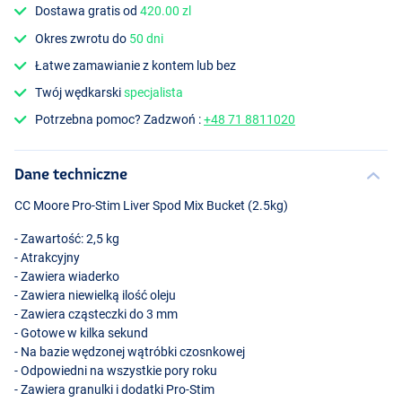
Dostawa gratis od
420.00 zl
Okres zwrotu do
50 dni
Łatwe zamawianie z kontem lub bez
Twój wędkarski
specjalista
Potrzebna pomoc? Zadzwoń :
+48 71 8811020
Dane techniczne
CC Moore Pro-Stim Liver Spod Mix Bucket (2.5kg)
- Zawartość: 2,5 kg
- Atrakcyjny
- Zawiera wiaderko
- Zawiera niewielką ilość oleju
- Zawiera cząsteczki do 3 mm
- Gotowe w kilka sekund
- Na bazie wędzonej wątróbki czosnkowej
- Odpowiedni na wszystkie pory roku
- Zawiera granulki i dodatki Pro-Stim