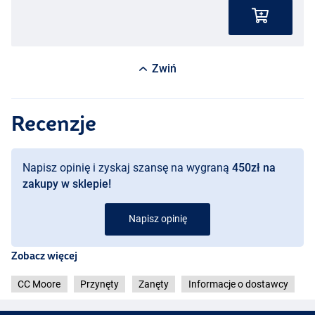
Zwiń
Recenzje
Napisz opinię i zyskaj szansę na wygraną
450zł na
zakupy w sklepie!
Napisz opinię
Zobacz więcej
CC Moore
Przynęty
Zanęty
Informacje o dostawcy