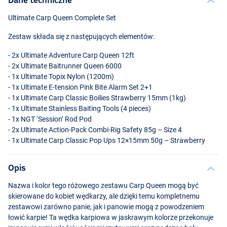
Ultimate Carp Queen Complete Set
Zestaw składa się z następujących elementów:
- 2x Ultimate Adventure Carp Queen 12ft
- 2x Ultimate Baitrunner Queen 6000
- 1x Ultimate Topix Nylon (1200m)
- 1x Ultimate E-tension Pink Bite Alarm Set 2+1
- 1x Ultimate Carp Classic Boilies Strawberry 15mm (1kg)
- 1x Ultimate Stainless Baiting Tools (4 pieces)
- 1x
NGT
‘Session’ Rod Pod
- 2x Ultimate Action-Pack Combi-Rig Safety 85g – Size 4
- 1x Ultimate Carp Classic Pop Ups 12×15mm 50g – Strawberry
Opis
Nazwa i kolor tego różowego zestawu Carp Queen mogą być
skierowane do kobiet wędkarzy, ale dzięki temu kompletnemu
zestawowi zarówno panie, jak i panowie mogą z powodzeniem
łowić karpie! Ta wędka karpiowa w jaskrawym kolorze przekonuje