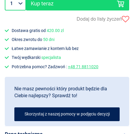
Kup teraz
Dodaj do listy życzeń
Dostawa gratis od
420.00 zl
Okres zwrotu do
50 dni
Łatwe zamawianie z kontem lub bez
Twój wędkarski
specjalista
Potrzebna pomoc? Zadzwoń :
+48 71 8811020
Nie masz pewności który produkt będzie dla
Ciebie najlepszy? Sprawdź to!
Skorzystaj z naszej pomocy w podjęciu decyzji
Dane techniczne