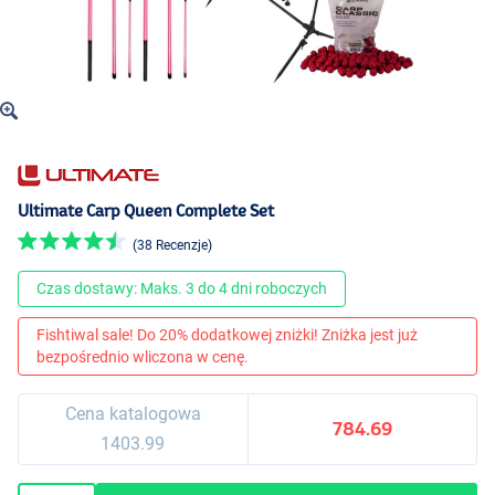
Ultimate Carp Queen Complete Set
(38 Recenzje)
Czas dostawy: Maks. 3 do 4 dni roboczych
Fishtiwal sale! Do 20% dodatkowej zniżki! Zniżka jest już
bezpośrednio wliczona w cenę.
Cena katalogowa
784.69
1403.99