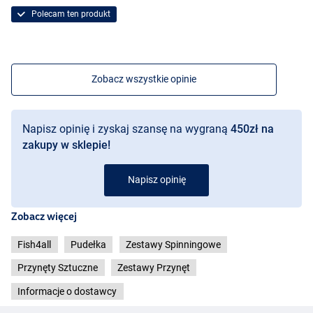
Polecam ten produkt
Zobacz wszystkie opinie
Napisz opinię i zyskaj szansę na wygraną
450zł na
zakupy w sklepie!
Napisz opinię
Zobacz więcej
Fish4all
Pudełka
Zestawy Spinningowe
Przynęty Sztuczne
Zestawy Przynęt
Informacje o dostawcy