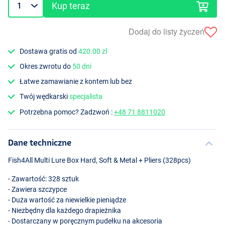
Kup teraz
Dodaj do listy życzeń
Dostawa gratis od
420.00 zl
Okres zwrotu do
50 dni
Łatwe zamawianie z kontem lub bez
Twój wędkarski
specjalista
Potrzebna pomoc? Zadzwoń :
+48 71 8811020
Dane techniczne
Fish4All Multi Lure Box Hard, Soft & Metal + Pliers (328pcs)
- Zawartość: 328 sztuk
- Zawiera szczypce
- Duża wartość za niewielkie pieniądze
- Niezbędny dla każdego drapieżnika
- Dostarczany w poręcznym pudełku na akcesoria