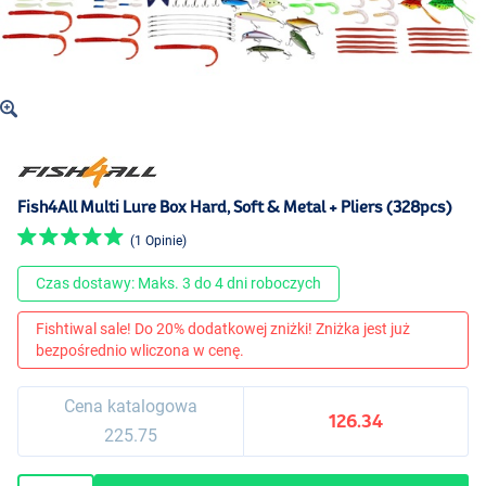
Fish4All Multi Lure Box Hard, Soft & Metal + Pliers (328pcs)
(1 Opinie)
Czas dostawy: Maks. 3 do 4 dni roboczych
Fishtiwal sale! Do 20% dodatkowej zniżki! Zniżka jest już
bezpośrednio wliczona w cenę.
Cena katalogowa
126.34
225.75