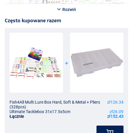
Rozwiń
Często kupowane razem
Fish4All Multi Lure Box Hard, Soft & Metal + Pliers
zł126.34
(328pcs)
Ultimate Tacklebox 31x17.5x5cm
zł26.09
Łącznie
zł152.43