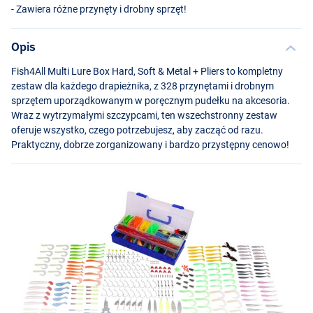
- Zawiera różne przynęty i drobny sprzęt!
Opis
Fish4All Multi Lure Box Hard, Soft & Metal + Pliers to kompletny
zestaw dla każdego drapieżnika, z 328 przynętami i drobnym
sprzętem uporządkowanym w poręcznym pudełku na akcesoria.
Wraz z wytrzymałymi szczypcami, ten wszechstronny zestaw
oferuje wszystko, czego potrzebujesz, aby zacząć od razu.
Praktyczny, dobrze zorganizowany i bardzo przystępny cenowo!