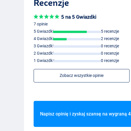
Recenzje
5 na 5 Gwiazdki
7 opinie
5 Gwiazdki
5 recenzje
4 Gwiazdki
2 recenzje
3 Gwiazdki
0 recenzje
2 Gwiazdki
0 recenzje
1 Gwiazdka
0 recenzje
Zobacz wszystkie opinie
Napisz opinię i zyskaj szansę na wygraną
4