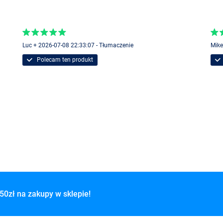
Luc + 2026-07-08 22:33:07 - Tłumaczenie
Mike
Polecam ten produkt
50zł na zakupy w sklepie!