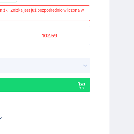
niżki! Zniżka jest już bezpośrednio wliczona w
102.59
ez