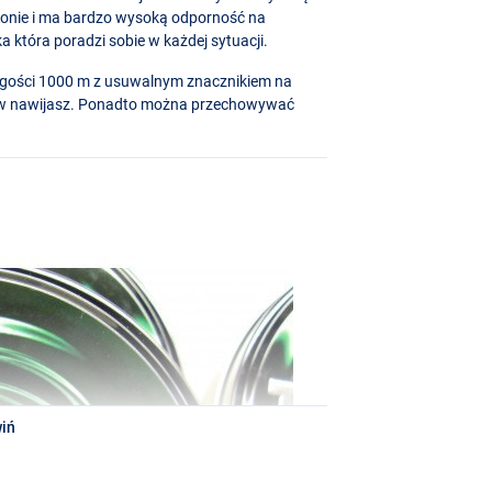
tonie i ma bardzo wysoką odporność na
a która poradzi sobie w każdej sytuacji.
ługości 1000 m z usuwalnym znacznikiem na
trów nawijasz. Ponadto można przechowywać
iń