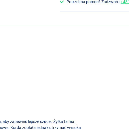
Potrzebna pomoc? Zadzwoń :
+48
 aby zapewnić lepsze czucie. Żyłka ta ma
lonowe. Korda zdołała jednak utrzymać wysoką