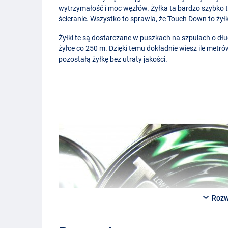
wytrzymałość i moc węzłów. Żyłka ta bardzo szybko 
ścieranie. Wszystko to sprawia, że Touch Down to żyłk
Żyłki te są dostarczane w puszkach na szpulach o d
żyłce co 250 m. Dzięki temu dokładnie wiesz ile me
pozostałą żyłkę bez utraty jakości.
Rozw