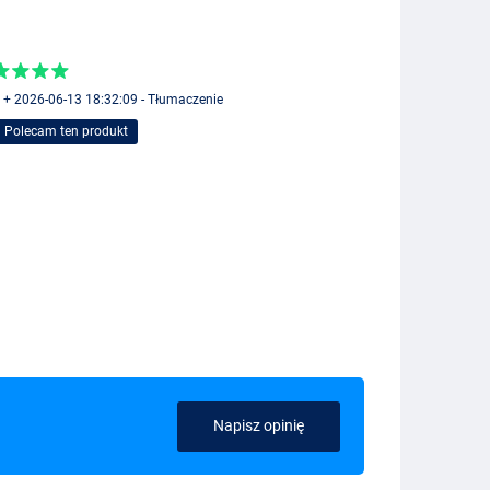
 + 2026-06-13 18:32:09 - Tłumaczenie
Polecam ten produkt
Napisz opinię