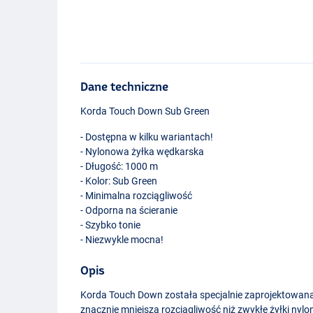
Dane techniczne
Korda Touch Down Sub Green
- Dostępna w kilku wariantach!
- Nylonowa żyłka wędkarska
- Długość: 1000 m
- Kolor: Sub Green
- Minimalna rozciągliwość
- Odporna na ścieranie
- Szybko tonie
- Niezwykle mocna!
Opis
Korda Touch Down została specjalnie zaprojektowana,
znacznie mniejszą rozciągliwość niż zwykłe żyłki ny