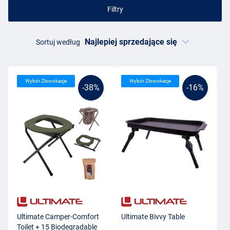
Filtry
Sortuj według
Wybór Zlowokazje
Wybór Zlowokazje
-38%
-16%
Ultimate Camper-Comfort
Ultimate Bivvy Table
Toilet + 15 Biodegradable