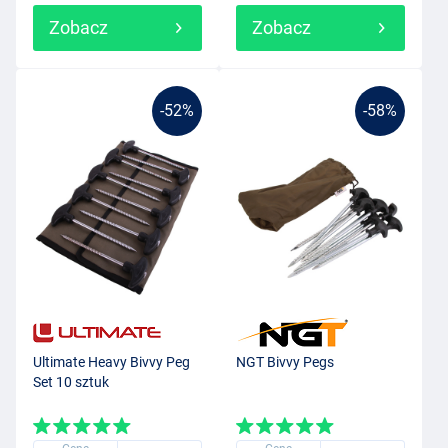
Zobacz
Zobacz
-52%
-58%
Ultimate Heavy Bivvy Peg
NGT Bivvy Pegs
Set 10 sztuk