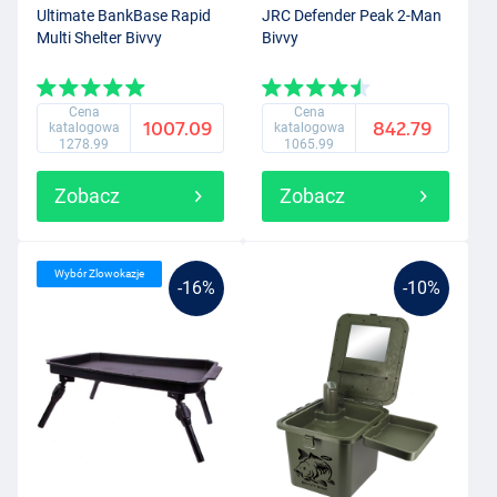
Ultimate BankBase Rapid
JRC Defender Peak 2-Man
Multi Shelter Bivvy
Bivvy
Cena
Cena
1007.09
842.79
katalogowa
katalogowa
1278.99
1065.99
Zobacz
Zobacz
Wybór Zlowokazje
-16%
-10%