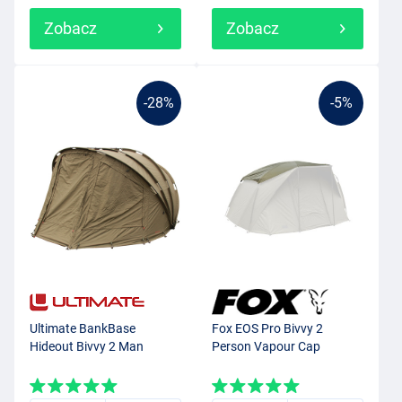
Zobacz
Zobacz
-28%
-5%
Ultimate BankBase
Fox EOS Pro Bivvy 2
Hideout Bivvy 2 Man
Person Vapour Cap