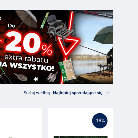
Sortuj według
-18%