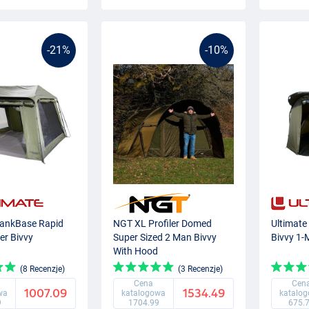
-21%
-10%
BankBase Rapid
NGT XL Profiler Domed
Ultimate
ter Bivvy
Super Sized 2 Man Bivvy
Bivvy 1
With Hood
(8 Recenzje)
(3 Recenzje)
Cena
Cen
1007.09
1534.49
wa
katalogowa
katalo
9
1704.99
675.