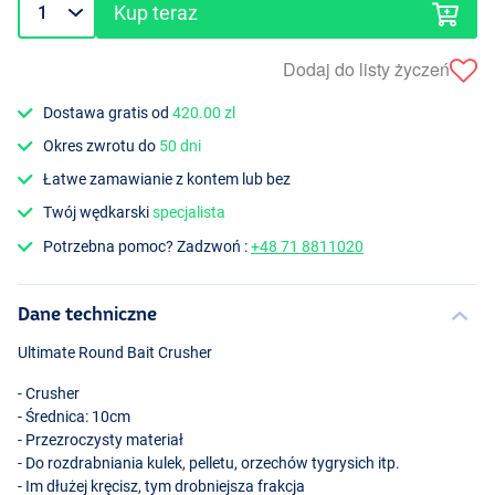
Kup teraz
Dodaj do listy życzeń
Dostawa gratis od
420.00 zl
Okres zwrotu do
50 dni
Łatwe zamawianie z kontem lub bez
Twój wędkarski
specjalista
Potrzebna pomoc? Zadzwoń :
+48 71 8811020
Dane techniczne
Ultimate Round Bait Crusher
- Crusher
- Średnica: 10cm
- Przezroczysty materiał
- Do rozdrabniania kulek, pelletu, orzechów tygrysich itp.
- Im dłużej kręcisz, tym drobniejsza frakcja