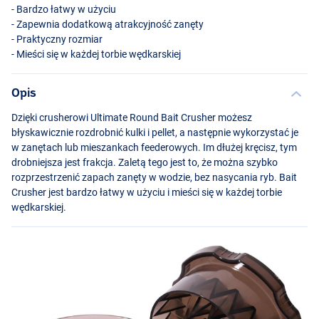
- Bardzo łatwy w użyciu
- Zapewnia dodatkową atrakcyjność zanęty
- Praktyczny rozmiar
- Mieści się w każdej torbie wędkarskiej
Opis
Dzięki crusherowi Ultimate Round Bait Crusher możesz
błyskawicznie rozdrobnić kulki i pellet, a następnie wykorzystać je
w zanętach lub mieszankach feederowych. Im dłużej kręcisz, tym
drobniejsza jest frakcja. Zaletą tego jest to, że można szybko
rozprzestrzenić zapach zanęty w wodzie, bez nasycania ryb. Bait
Crusher jest bardzo łatwy w użyciu i mieści się w każdej torbie
wędkarskiej.