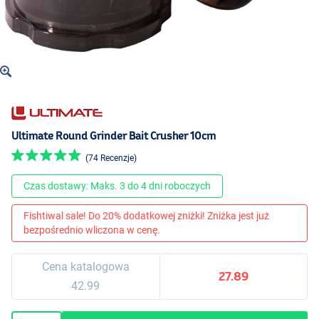
Ultimate Round Grinder Bait Crusher 10cm
(74 Recenzje)
Czas dostawy: Maks. 3 do 4 dni roboczych
Fishtiwal sale! Do 20% dodatkowej zniżki! Zniżka jest już
bezpośrednio wliczona w cenę.
Cena katalogowa
27.89
42.99