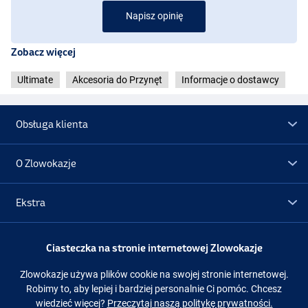
Napisz opinię
Zobacz więcej
Ultimate
Akcesoria do Przynęt
Informacje o dostawcy
Obsługa klienta
O Zlowokazje
Ekstra
Promocje
Ciasteczka na stronie internetowej Zlowokazje
Zlowokazje używa plików cookie na swojej stronie internetowej.
Obserwuj nas
Facebook
Instagram
Robimy to, aby lepiej i bardziej personalnie Ci pomóc. Chcesz
wiedzieć więcej?
Przeczytaj naszą politykę prywatności.