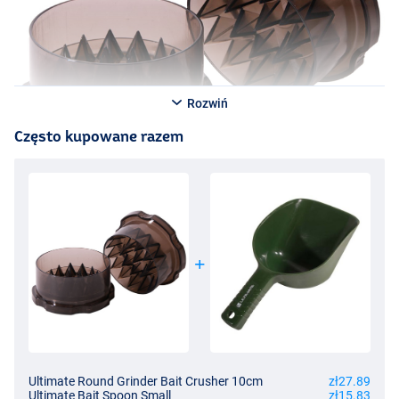
Rozwiń
Często kupowane razem
Ultimate Round Grinder Bait Crusher 10cm
zł27.89
Ultimate Bait Spoon Small
zł15.83