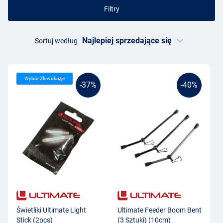
Filtry
Sortuj według
Wybór Zlowokazje
-37%
-40%
Świetliki Ultimate Light
Ultimate Feeder Boom Bent
Stick (2pcs)
(3 Sztuki) (10cm)