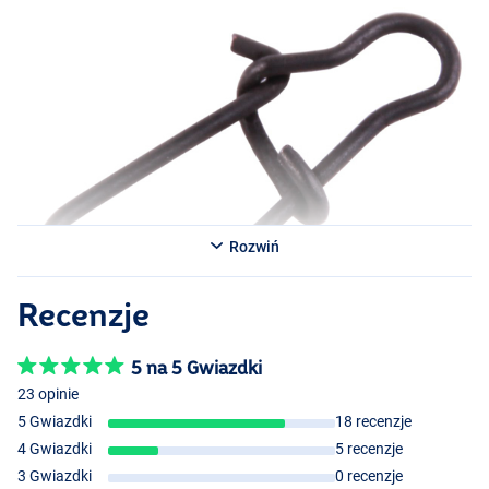
Rozwiń
Recenzje
5 na 5 Gwiazdki
23 opinie
5 Gwiazdki
18 recenzje
4 Gwiazdki
5 recenzje
3 Gwiazdki
0 recenzje