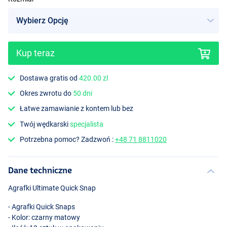
Kup teraz
Dostawa gratis od
420.00 zl
Okres zwrotu do
50 dni
Łatwe zamawianie z kontem lub bez
Twój wędkarski
specjalista
Potrzebna pomoc? Zadzwoń :
+48 71 8811020
Dane techniczne
Agrafki Ultimate Quick Snap
- Agrafki Quick Snaps
- Kolor: czarny matowy