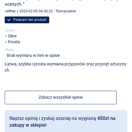
ucznych. "
Jeffrey + 2025-02-05 04:30:23 - Tłumaczenie
Polecam ten produkt
Zaleta
Silne
Proste
Wada
Brak wymiaru w mm w opisie
Łatwa, szybka i prosta wymiana przyponów oraz przynęt sztuczny
ch.
Zobacz wszystkie opinie
Napisz opinię i zyskaj szansę na wygraną
450zł na
zakupy w sklepie!