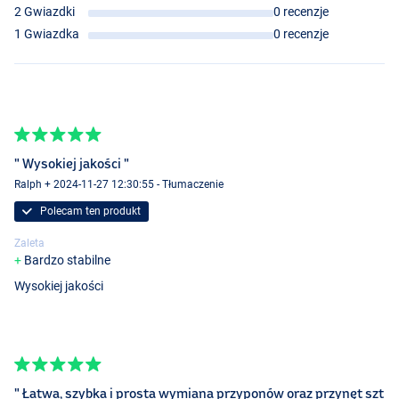
2 Gwiazdki
0 recenzje
1 Gwiazdka
0 recenzje
" Wysokiej jakości "
Ralph + 2024-11-27 12:30:55 - Tłumaczenie
Polecam ten produkt
Zaleta
Bardzo stabilne
Wysokiej jakości
" Łatwa, szybka i prosta wymiana przyponów oraz przynęt szt