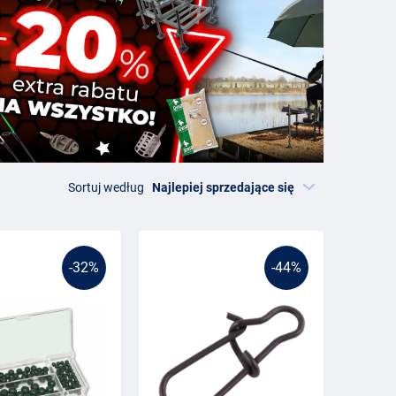
Sortuj według
-32%
-44%