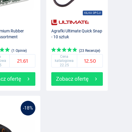
KILKA OPCJI
emium Rubber
Agrafki Ultimate Quick Snap
ssortment
- 10 sztuk
(1 Opinie)
(23 Recenzje)
a
Cena
21.61
12.50
gowa
katalogowa
5
22.25
cz ofertę
Zobacz ofertę
-18%