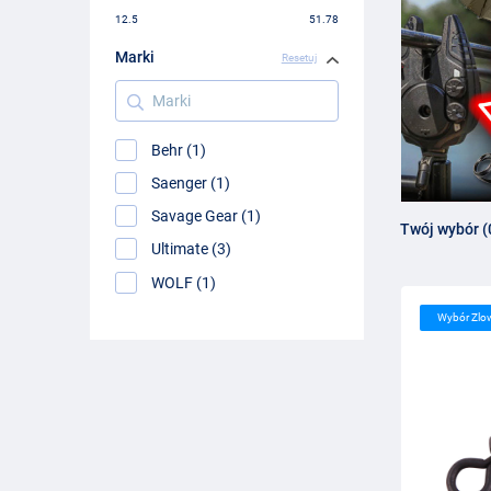
12.5
51.78
Marki
Resetuj
Marki
Behr (1)
Saenger (1)
Savage Gear (1)
Twój wybór (
Ultimate (3)
WOLF (1)
Wybór Zlo