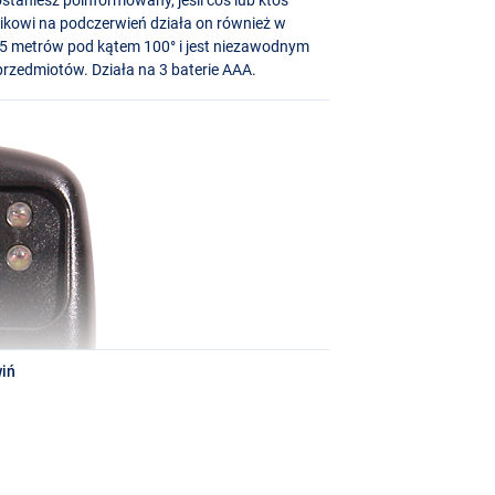
jnikowi na podczerwień działa on również w
do 5 metrów pod kątem 100° i jest niezawodnym
rzedmiotów. Działa na 3 baterie
AAA
.
iń