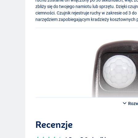
zbliży się do twojego namiotu lub sprzętu. Dzięki czu
ciemności. Czujnik rejestruje ruchy w zakresie od 3 
narzędziem zapobiegającym kradzieży kosztownych p
Rozw
Recenzje