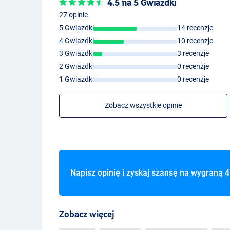
4.5 na 5 Gwiazdki
27 opinie
5 Gwiazdki
14 recenzje
4 Gwiazdki
10 recenzje
3 Gwiazdki
3 recenzje
2 Gwiazdki
0 recenzje
1 Gwiazdka
0 recenzje
Zobacz wszystkie opinie
Napisz opinię i zyskaj szansę na wygraną
4
Zobacz więcej