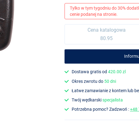
Tylko w tym tygodniu do 30% dodat
cenie podanej na stronie.
Cena katalogowa
80.95
Informu
Dostawa gratis od
420.00 zl
Okres zwrotu do
50 dni
Łatwe zamawianie z kontem lub b
Twój wędkarski
specjalista
Potrzebna pomoc? Zadzwoń :
+48