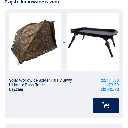
Często kupowane razem
Solar Worldwide Spider 1.0 FS Bivvy
zł2471.99
Ultimate Bivvy Table
zł73.79
Łącznie
zł2545.78