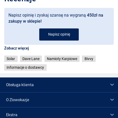
Napisz opinię i zyskaj szansę na wygraną
450zł na
zakupy w sklepie!
Napisz opinię
Zobacz więcej
Solar
Dave Lane
Namioty Karpiowe
Bivvy
Informacje o dostawcy
Obsługa klienta
O Zlowokazje
Ekstra