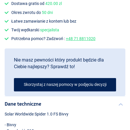
Dostawa gratis od
420.00 zl
Okres zwrotu do
50 dni
Łatwe zamawianie z kontem lub bez
Twój wędkarski
specjalista
Potrzebna pomoc? Zadzwoń :
+48 71 8811020
Nie masz pewności który produkt będzie dla
Ciebie najlepszy? Sprawdź to!
Skorzystaj z naszej pomocy w podjęciu decyzji
Dane techniczne
Solar Worldwide Spider 1.0 FS Bivvy
- Bivvy