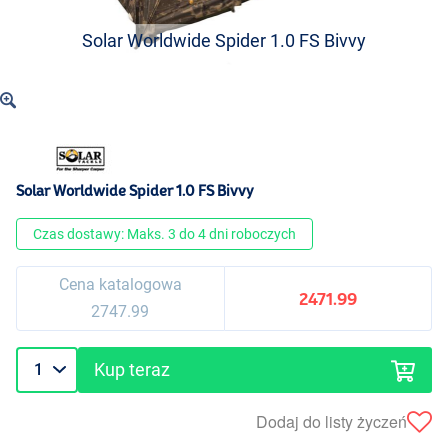
Solar Worldwide Spider 1.0 FS Bivvy
Solar Worldwide Spider 1.0 FS Bivvy
Czas dostawy: Maks. 3 do 4 dni roboczych
Cena katalogowa
2471.99
2747.99
Kup teraz
Dodaj do listy życzeń