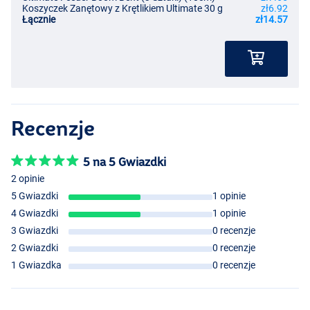
Koszyczek Zanętowy z Krętlikiem Ultimate 30 g
zł6.92
Łącznie
zł14.57
Recenzje
5 na 5 Gwiazdki
2 opinie
5 Gwiazdki
1 opinie
4 Gwiazdki
1 opinie
3 Gwiazdki
0 recenzje
2 Gwiazdki
0 recenzje
1 Gwiazdka
0 recenzje