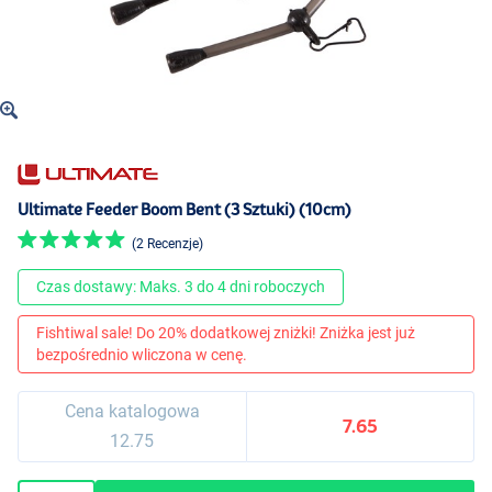
Ultimate Feeder Boom Bent (3 Sztuki) (10cm)
(2 Recenzje)
Czas dostawy: Maks. 3 do 4 dni roboczych
Fishtiwal sale! Do 20% dodatkowej zniżki! Zniżka jest już
bezpośrednio wliczona w cenę.
Cena katalogowa
7.65
12.75