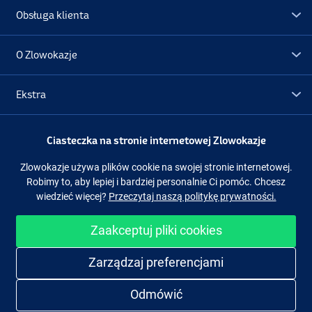
Obsługa klienta
O Zlowokazje
Ekstra
Promocje
Ciasteczka na stronie internetowej Zlowokazje
Zlowokazje używa plików cookie na swojej stronie internetowej.
Obserwuj nas
Facebook
Instagram
Robimy to, aby lepiej i bardziej personalnie Ci pomóc. Chcesz
wiedzieć więcej?
Przeczytaj naszą politykę prywatności.
Zaakceptuj pliki cookies
Łatwe i bezpieczne zakupy
Zarządzaj preferencjami
Odmówić