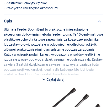
- Plastikowe uchwyty kątowe
- Praktyczne i niezbędne akcesorium!
Opis
Ultimate Feeder Boom Bent to praktyczne i niezastąpione
akcesorium do łowienia metodą feeder i z dna. Te 10-centymetrowe
plastikowe uchwyty kątowe zapewniają, że koszyczek podajnika
lub zestaw ołowiu pozostaje w odpowiedniej odległości od żyłki
głównej, praktycznie eliminując splątanie podczas zarzucania.
Każdy wysięgnik podajnika jest wyposażony w solidny krętlik i nie
rzuca się w oczy pod wodą, dzięki czemu nie odstrasza ryb. Zestaw
zawiera 3 sztuki, dzięki czemu zawsze masz wystarczającą ilość
podczas sesji wędkarskiej. Idealny dla każdego, kto lubi łowić
wydajnie i bez kłopotów z podajnikami lub ołowiem.
Czytaj dalej