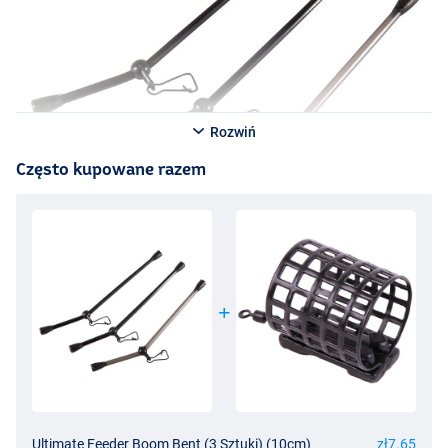
Rozwiń
Często kupowane razem
Ultimate Feeder Boom Bent (3 Sztuki) (10cm)
zł7.65