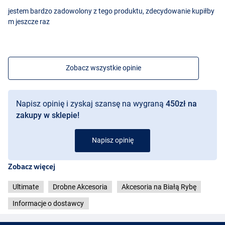
jestem bardzo zadowolony z tego produktu, zdecydowanie kupiłby
m jeszcze raz
Zobacz wszystkie opinie
Napisz opinię i zyskaj szansę na wygraną
450zł na
zakupy w sklepie!
Napisz opinię
Zobacz więcej
Ultimate
Drobne Akcesoria
Akcesoria na Białą Rybę
Informacje o dostawcy