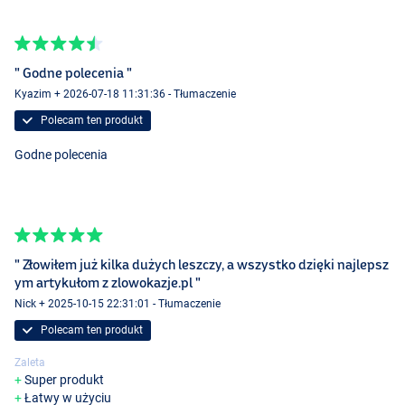
" Godne polecenia "
Kyazim + 2026-07-18 11:31:36 - Tłumaczenie
Polecam ten produkt
Godne polecenia
" Złowiłem już kilka dużych leszczy, a wszystko dzięki najlepsz
ym artykułom z zlowokazje.pl "
Nick + 2025-10-15 22:31:01 - Tłumaczenie
Polecam ten produkt
Zaleta
Super produkt
Łatwy w użyciu