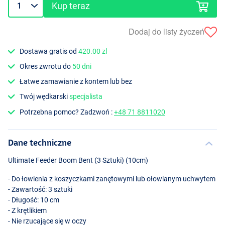
Kup teraz
Dodaj do listy życzeń
Dostawa gratis od
420.00 zl
Okres zwrotu do
50 dni
Łatwe zamawianie z kontem lub bez
Twój wędkarski
specjalista
Potrzebna pomoc? Zadzwoń :
+48 71 8811020
Dane techniczne
Ultimate Feeder Boom Bent (3 Sztuki) (10cm)
- Do łowienia z koszyczkami zanętowymi lub ołowianym uchwytem
- Zawartość: 3 sztuki
- Długość: 10 cm
- Z krętlikiem
- Nie rzucające się w oczy