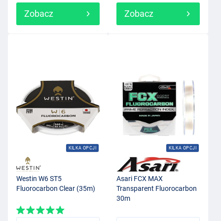
Zobacz
Zobacz
KILKA OPCJI
KILKA OPCJI
Westin W6 ST5
Asari FCX MAX
Fluorocarbon Clear (35m)
Transparent Fluorocarbon
30m