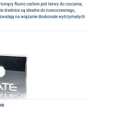
tonący fluoro carbon jest łatwy do rzucania,
ie średnice są idealne do nowoczesnego,
pozwalają na wiązanie doskonale wytrzymałych
iń