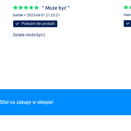
" Może być "
Hein
bartek + 2023-04-01 21:23:21
Polecam ten produkt
Działa może być:)
50zł na zakupy w sklepie!