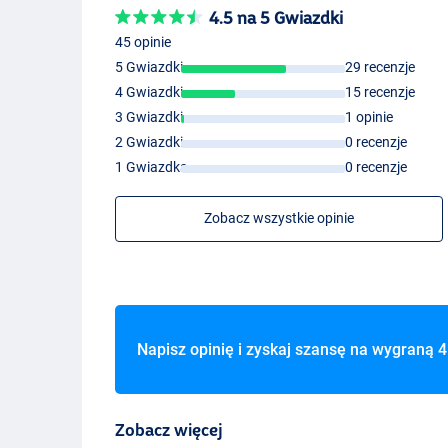
4.5 na 5 Gwiazdki
45 opinie
5 Gwiazdki
29 recenzje
4 Gwiazdki
15 recenzje
3 Gwiazdki
1 opinie
2 Gwiazdki
0 recenzje
1 Gwiazdka
0 recenzje
Zobacz wszystkie opinie
Napisz opinię i zyskaj szansę na wygraną
4
Zobacz więcej