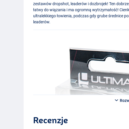
zestawów dropshot, leaderów i dozbrojek! Ten dobrze 
łatwy do wiązania i ma ogromną wytrzymałość! Cienk
ultralekkiego łowienia, podczas gdy grube średnice 
leaderów.
Rozw
Recenzje