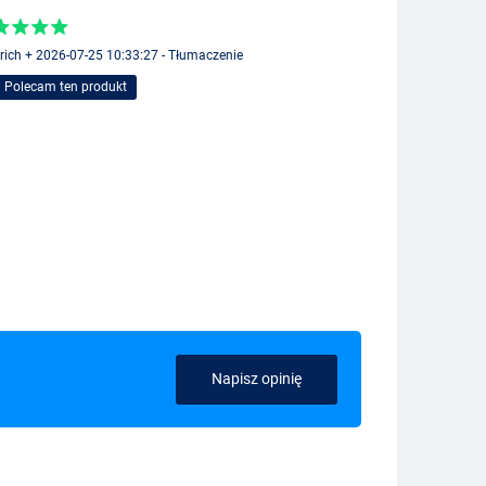
rich + 2026-07-25 10:33:27 - Tłumaczenie
Polecam ten produkt
Napisz opinię