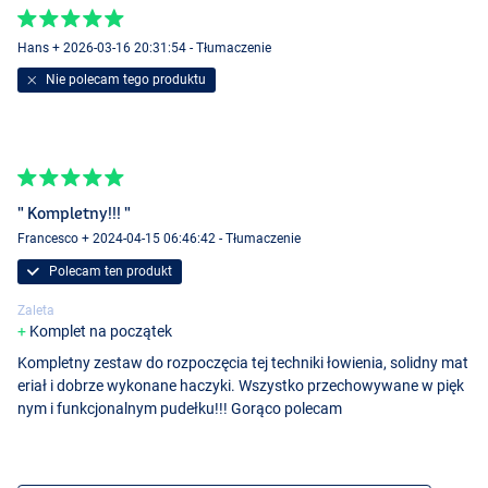
Hans + 2026-03-16 20:31:54 - Tłumaczenie
Nie polecam tego produktu
" Kompletny!!! "
Francesco + 2024-04-15 06:46:42 - Tłumaczenie
Polecam ten produkt
Zaleta
Komplet na początek
Kompletny zestaw do rozpoczęcia tej techniki łowienia, solidny mat
eriał i dobrze wykonane haczyki. Wszystko przechowywane w pięk
nym i funkcjonalnym pudełku!!! Gorąco polecam