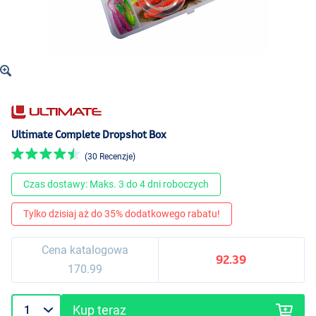
Ultimate Complete Dropshot Box
(30 Recenzje)
Czas dostawy: Maks. 3 do 4 dni roboczych
Tylko dzisiaj aż do 35% dodatkowego rabatu!
Cena katalogowa
92.39
170.99
Kup teraz