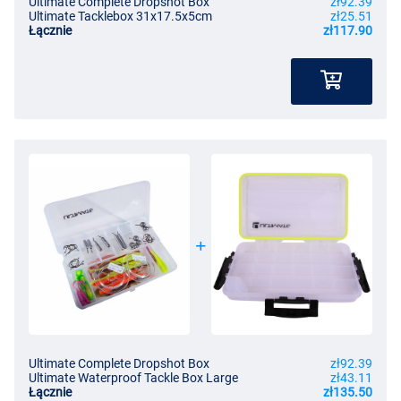
Ultimate Complete Dropshot Box
zł92.39
Ultimate Tacklebox 31x17.5x5cm
zł25.51
Łącznie
zł117.90
Ultimate Complete Dropshot Box
zł92.39
Ultimate Waterproof Tackle Box Large
zł43.11
Łącznie
zł135.50