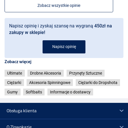
Zobacz wszystkie opinie
Napisz opinię i zyskaj szansę na wygraną
450zł na
zakupy w sklepie!
Napisz opinię
Zobacz więcej
Ultimate
Drobne Akcesoria
Przynęty Sztuczne
Ciężarki
Akcesoria Spinningowe
Ciężarki do Dropshota
Gumy
Softbaits
Informacje o dostawcy
Obsługa klienta
O Zlowokazje