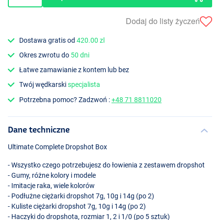
Dodaj do listy życzeń
Dostawa gratis od
420.00 zl
Okres zwrotu do
50 dni
Łatwe zamawianie z kontem lub bez
Twój wędkarski
specjalista
Potrzebna pomoc? Zadzwoń :
+48 71 8811020
Dane techniczne
Ultimate Complete Dropshot Box
- Wszystko czego potrzebujesz do łowienia z zestawem dropshot
- Gumy, różne kolory i modele
- Imitacje raka, wiele kolorów
- Podłużne ciężarki dropshot 7g, 10g i 14g (po 2)
- Kuliste ciężarki dropshot 7g, 10g i 14g (po 2)
- Haczyki do dropshota, rozmiar 1, 2 i 1/0 (po 5 sztuk)