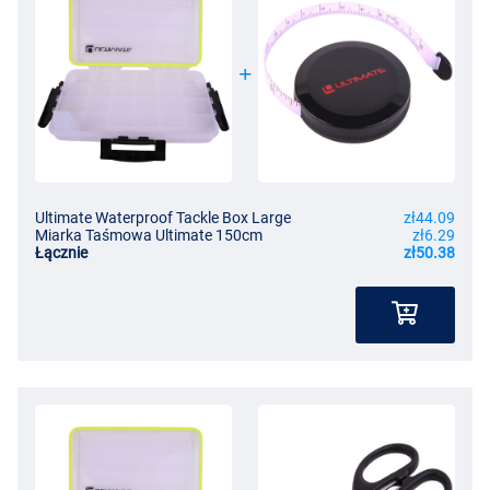
Ultimate Waterproof Tackle Box Large
zł44.09
Miarka Taśmowa Ultimate 150cm
zł6.29
Łącznie
zł50.38