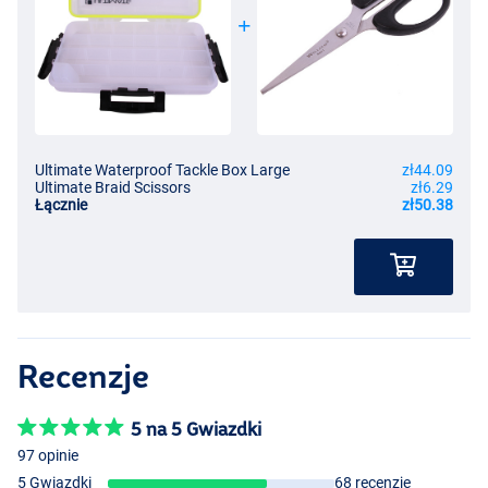
Ultimate Waterproof Tackle Box Large
zł44.09
Ultimate Braid Scissors
zł6.29
Łącznie
zł50.38
Recenzje
5 na 5 Gwiazdki
97 opinie
5 Gwiazdki
68 recenzje