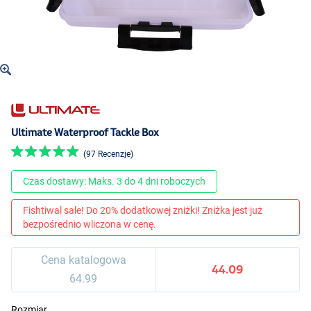
Ultimate Waterproof Tackle Box
(97 Recenzje)
Czas dostawy: Maks. 3 do 4 dni roboczych
Fishtiwal sale! Do 20% dodatkowej zniżki! Zniżka jest już
bezpośrednio wliczona w cenę.
Cena katalogowa
44.09
64.99
Rozmiar