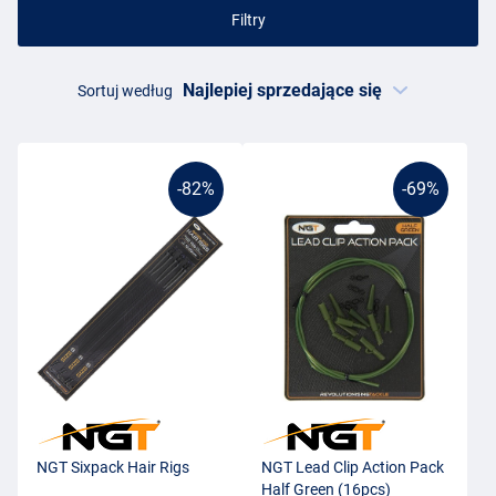
Filtry
Sortuj według
-82%
-69%
NGT Sixpack Hair Rigs
NGT Lead Clip Action Pack
Half Green (16pcs)