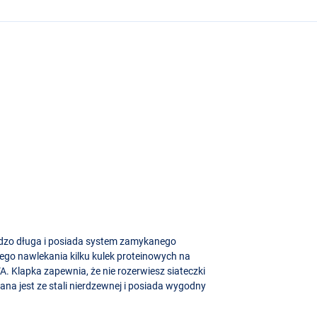
ardzo długa i posiada system zamykanego
kiego nawlekania kilku kulek proteinowych na
VA
. Klapka zapewnia, że nie rozerwiesz siateczki
na jest ze stali nierdzewnej i posiada wygodny