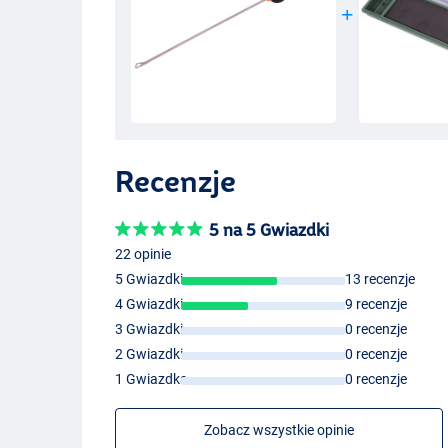
Recenzje
5 na 5 Gwiazdki
22 opinie
5 Gwiazdki
13 recenzje
4 Gwiazdki
9 recenzje
3 Gwiazdki
0 recenzje
2 Gwiazdki
0 recenzje
1 Gwiazdka
0 recenzje
Zobacz wszystkie opinie