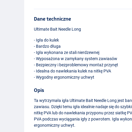
Dane techniczne
Ultimate Bait Needle Long
- Igła do kulek
- Bardzo długa
- Igła wykonana ze stali nierdzewnej
- Wyposażona w zamykany system zawiasów
- Bezpieczny i bezproblemowy montaż przynęt
- Idealna do nawlekania kulek na nitkę
PVA
- Wygodny ergonomiczny uchwyt
Opis
Ta wytrzymała igła Ultimate Bait Needle Long jest b
zawiasu. Dzięki temu igła idealnie nadaje się do szyb
nitkę
PVA
lub do nawlekania przyponu przez siatkę
P
PVA
podczas wyciągania igły z powrotem. Igła wykona
ergonomiczny uchwyt.