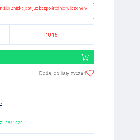
niżki! Zniżka jest już bezpośrednio wliczona w
10.16
Dodaj do listy życzeń
ez
 71 8811020