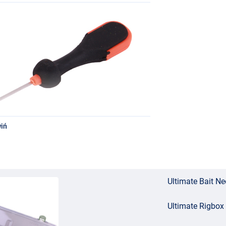
iń
Ultimate Bait N
Ultimate Rigbox