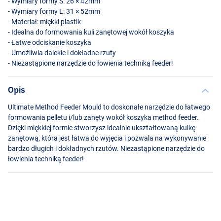
- Wymiary formy S: 26 × 42mm
- Wymiary formy L: 31 × 52mm
- Materiał: miękki plastik
- Idealna do formowania kuli zanętowej wokół koszyka
- Łatwe odciskanie koszyka
- Umożliwia dalekie i dokładne rzuty
- Niezastąpione narzędzie do łowienia techniką feeder!
Opis
Ultimate Method Feeder Mould to doskonałe narzędzie do łatwego
formowania pelletu i/lub zanęty wokół koszyka method feeder.
Dzięki miękkiej formie stworzysz idealnie ukształtowaną kulkę
zanętową, która jest łatwa do wyjęcia i pozwala na wykonywanie
bardzo długich i dokładnych rzutów. Niezastąpione narzędzie do
łowienia techniką feeder!