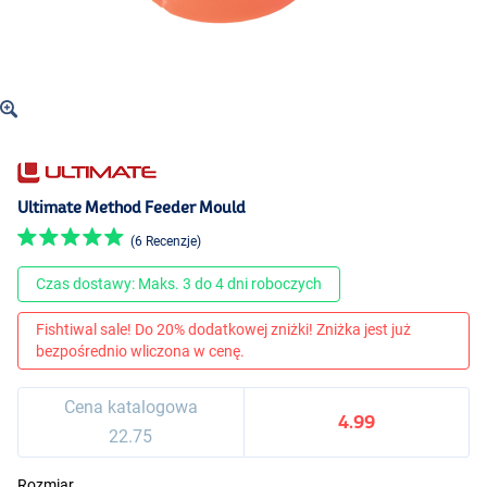
Ultimate Method Feeder Mould
(6 Recenzje)
Czas dostawy: Maks. 3 do 4 dni roboczych
Fishtiwal sale! Do 20% dodatkowej zniżki! Zniżka jest już
bezpośrednio wliczona w cenę.
Cena katalogowa
4.99
22.75
Rozmiar