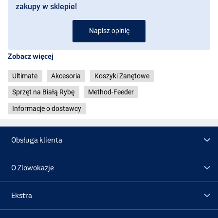
zakupy w sklepie!
Napisz opinię
Zobacz więcej
Ultimate
Akcesoria
Koszyki Zanętowe
Sprzęt na Białą Rybę
Method-Feeder
Informacje o dostawcy
Obsługa klienta
O Zlowokazje
Ekstra