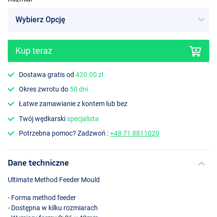
Kup teraz
Dostawa gratis od
420.00 zl
Okres zwrotu do
50 dni
Łatwe zamawianie z kontem lub bez
Twój wędkarski
specjalista
Potrzebna pomoc? Zadzwoń :
+48 71 8811020
Dane techniczne
Ultimate Method Feeder Mould
- Forma method feeder
- Dostępna w kilku rozmiarach