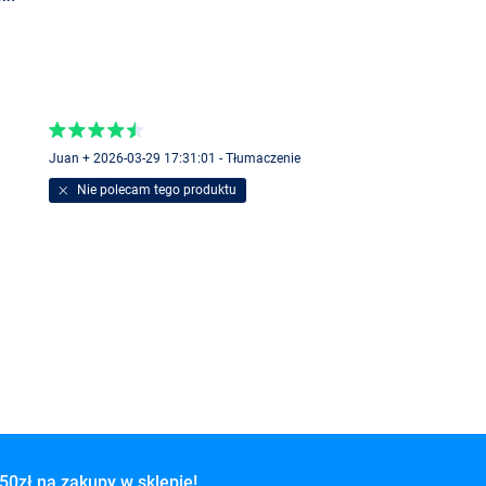
Juan + 2026-03-29 17:31:01 - Tłumaczenie
Nie polecam tego produktu
50zł na zakupy w sklepie!