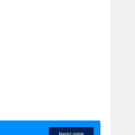
Napisz opinię