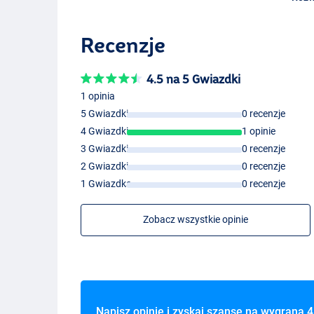
Recenzje
4.5 na 5 Gwiazdki
1 opinia
5 Gwiazdki
0 recenzje
4 Gwiazdki
1 opinie
3 Gwiazdki
0 recenzje
2 Gwiazdki
0 recenzje
1 Gwiazdka
0 recenzje
Zobacz wszystkie opinie
Napisz opinię i zyskaj szansę na wygraną
4